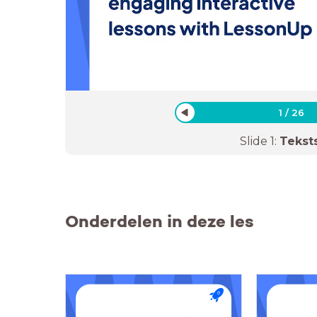
1
/
26
Slide
1
:
Tekst
Onderdelen in deze les