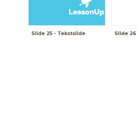
Gefeliciteerd! 
Slide
25
-
Tekstslide
Slide
26