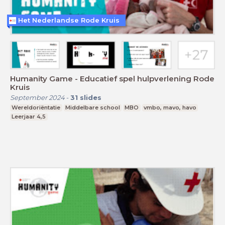
Het Nederlandse Rode Kruis
Humanity Game - Educatief spel hulpverlening Rode
Kruis
September 2024
-
31
slides
Wereldoriëntatie
Middelbare school
MBO
vmbo, mavo, havo
Leerjaar 4,5