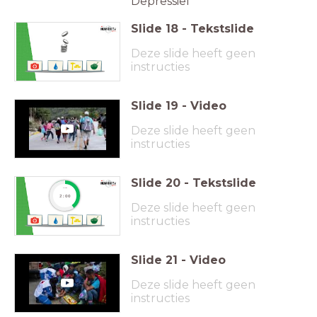
Depressief
Slide
18
-
Tekstslide
Deze slide heeft geen
instructies
Slide
19
-
Video
Deze slide heeft geen
instructies
Slide
20
-
Tekstslide
timer
2:00
Deze slide heeft geen
instructies
Slide
21
-
Video
Deze slide heeft geen
instructies