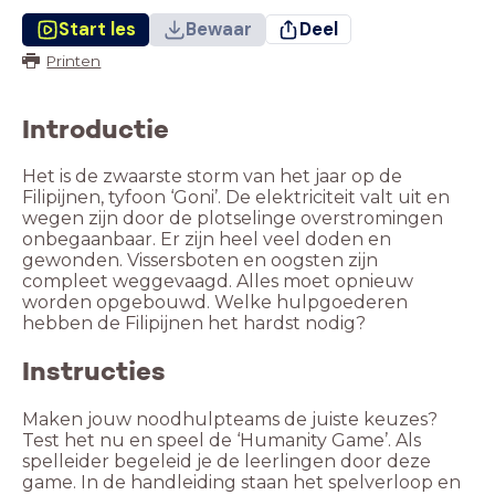
Start les
Bewaar
Deel
Printen
Introductie
Het is de zwaarste storm van het jaar op de
Filipijnen, tyfoon ‘Goni’. De elektriciteit valt uit en
wegen zijn door de plotselinge overstromingen
onbegaanbaar. Er zijn heel veel doden en
gewonden. Vissersboten en oogsten zijn
compleet weggevaagd. Alles moet opnieuw
worden opgebouwd. Welke hulpgoederen
Instructies
Maken jouw noodhulpteams de juiste keuzes?
Test het nu en speel de ‘Humanity Game’. Als
spelleider begeleid je de leerlingen door deze
game. In de handleiding staan het spelverloop en