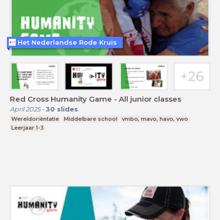
Het Nederlandse Rode Kruis
Red Cross Humanity Game - All junior classes
April 2025
-
30
slides
Wereldoriëntatie
Middelbare school
vmbo, mavo, havo, vwo
Leerjaar 1-3