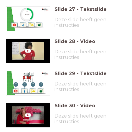
Slide
27
-
Tekstslide
timer
2:00
Deze slide heeft geen
instructies
Slide
28
-
Video
Deze slide heeft geen
instructies
Slide
29
-
Tekstslide
Deze slide heeft geen
?
?
?
?
instructies
Slide
30
-
Video
Deze slide heeft geen
instructies