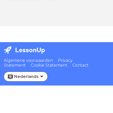
LessonUp
Algemene voorwaarden
Privacy
Statement
Cookie Statement
Contact
Nederlands