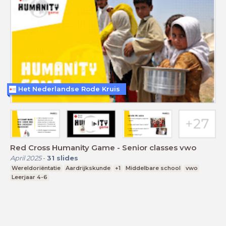
Het Nederlandse Rode Kruis
Red Cross Humanity Game - Senior classes vwo
April 2025
-
31
slides
Wereldoriëntatie
Aardrijkskunde
+1
Middelbare school
vwo
Leerjaar 4-6