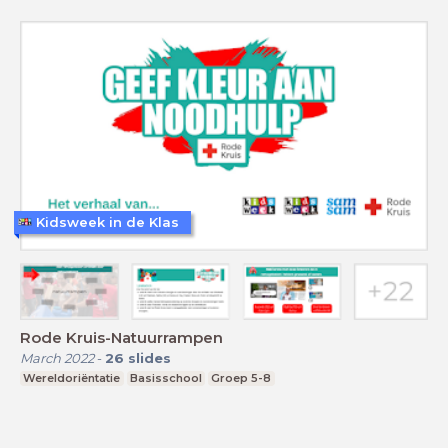
Kidsweek in de Klas
Rode Kruis-Natuurrampen
March 2022
-
26
slides
Wereldoriëntatie
Basisschool
Groep 5-8