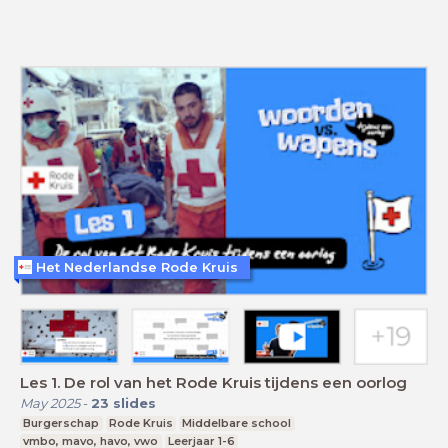
Het Nederlandse Rode Kruis
Les 1. De rol van het Rode Kruis tijdens een oorlog
May 2025
-
23
slides
Burgerschap
Rode Kruis
Middelbare school
vmbo, mavo, havo, vwo
Leerjaar 1-6