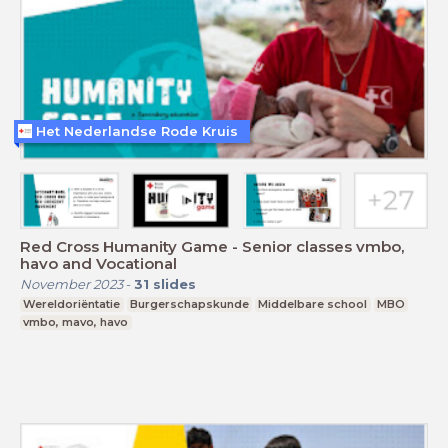
Het Nederlandse Rode Kruis
Red Cross Humanity Game - Senior classes vmbo,
havo and Vocational
November 2023
-
31
slides
Wereldoriëntatie
Burgerschapskunde
Middelbare school
MBO
vmbo, mavo, havo