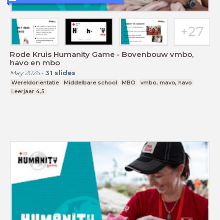
Rode Kruis Humanity Game - Bovenbouw vmbo,
havo en mbo
May 2026
-
31
slides
Wereldoriëntatie
Middelbare school
MBO
vmbo, mavo, havo
Leerjaar 4,5