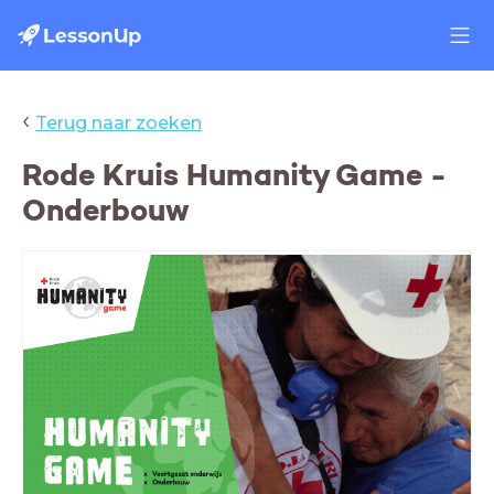
‹
Terug naar zoeken
Rode Kruis Humanity Game -
Onderbouw