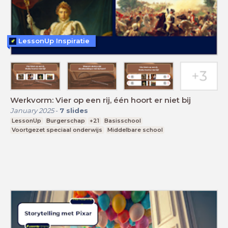
LessonUp Inspiratie
Werkvorm: Vier op een rij, één hoort er niet bij
January 2025
-
7
slides
LessonUp
Burgerschap
+21
Basisschool
Voortgezet speciaal onderwijs
Middelbare school