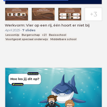
Werkvorm: Vier op een rij, één hoort er niet bij
April 2025
-
7
slides
LessonUp
Burgerschap
+21
Basisschool
Voortgezet speciaal onderwijs
Middelbare school