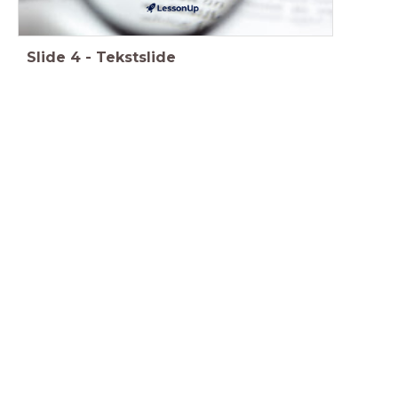
Slide
4
-
Tekstslide