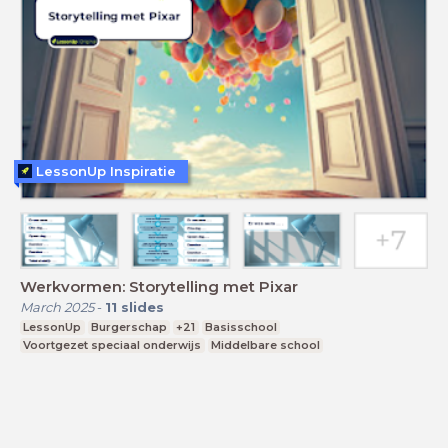
LessonUp Inspiratie
Werkvormen: Storytelling met Pixar
March 2025
-
11
slides
LessonUp
Burgerschap
+21
Basisschool
Voortgezet speciaal onderwijs
Middelbare school