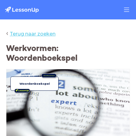
‹
Terug naar zoeken
Werkvormen:
Woordenboekspel
Werkvormen
Woordenboekspel