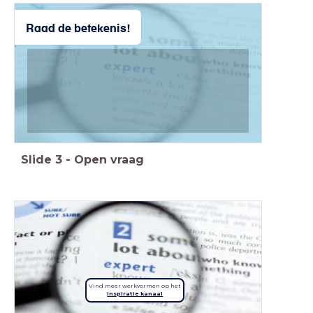
Raad de betekenis!
Slide
3
-
Open vraag
Vind meer werkvormen op het
Inspiratie kanaal