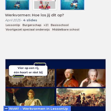
Werkvormen: Hoe los jij dit op?
April 2025
-
4
slides
LessonUp
Burgerschap
+21
Basisschool
Voortgezet speciaal onderwijs
Middelbare school
WoW! - Werkvormen in LessonUp