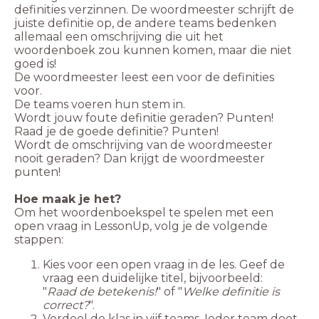
definities verzinnen. De woordmeester schrijft de
juiste definitie op, de andere teams bedenken
allemaal een omschrijving die uit het
woordenboek zou kunnen komen, maar die niet
De woordmeester leest een voor de definities
Wordt jouw foute definitie geraden? Punten!
Raad je de goede definitie? Punten!
Wordt de omschrijving van de woordmeester
nooit geraden? Dan krijgt de woordmeester
punten!
Hoe maak je het?
Om het woordenboekspel te spelen met een
open vraag in LessonUp, volg je de volgende
stappen:
Kies voor een open vraag in de les. Geef de
vraag een duidelijke titel, bijvoorbeeld:
"
Raad de betekenis!
" of "
Welke definitie is
correct?
".
Verdeel de klas in vijf teams. Ieder team doet