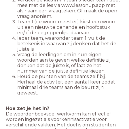
mee met de les via www.lessonup.app met
als naam een vraagteken. Of maak de open
vraag anoniem.
Team 1 (de woordmeester) kiest een woord
uit een nieuw te behandelen hoofdstuk
en/of de begrippenlijst daarvan.
Ieder team, waaronder team 1, vult de
betekenis in waarvan zij denken dat het de
juiste is.
Vraag de leerlingen om in hun eigen
woorden aan te geven welke definitie zij
denken dat de juiste is, of laat ze het
nummer van de juiste definitie kiezen.
Houd de punten van de teams zelf bij.
Herhaal de activiteit een aantal keer zodat
minimaal drie teams aan de beurt zijn
geweest.
De woordenboekspel werkvorm kan effectief
worden ingezet als voorkennisactivatie voor
verschillende vakken. Het doel is om studenten