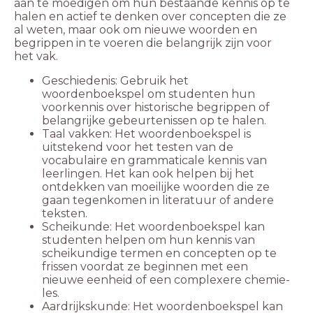
aan te moedigen om hun bestaande kennis op te
halen en actief te denken over concepten die ze
al weten, maar ook om nieuwe woorden en
begrippen in te voeren die belangrijk zijn voor
het vak.
Geschiedenis: Gebruik het
woordenboekspel om studenten hun
voorkennis over historische begrippen of
belangrijke gebeurtenissen op te halen.
Taal vakken: Het woordenboekspel is
uitstekend voor het testen van de
vocabulaire en grammaticale kennis van
leerlingen. Het kan ook helpen bij het
ontdekken van moeilijke woorden die ze
gaan tegenkomen in literatuur of andere
teksten.
Scheikunde: Het woordenboekspel kan
studenten helpen om hun kennis van
scheikundige termen en concepten op te
frissen voordat ze beginnen met een
nieuwe eenheid of een complexere chemie-
les.
Aardrijkskunde: Het woordenboekspel kan