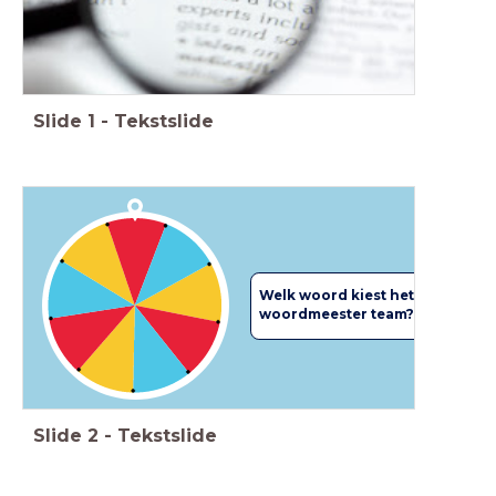
Slide
1
-
Tekstslide
Welk woord
kiest het
woordmeester team?
Slide
2
-
Tekstslide