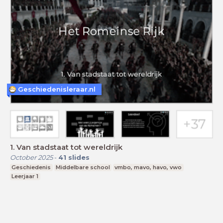
Geschiedenisleraar.nl
1. Van stadstaat tot wereldrijk
October 2025
-
41
slides
Geschiedenis
Middelbare school
vmbo, mavo, havo, vwo
Leerjaar 1