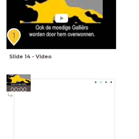
1
Slide
14
-
Video
00:00