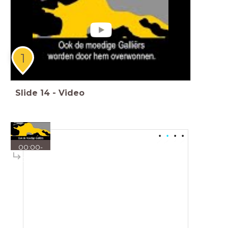
1
Slide
14
-
Video
00:00
-
00:42