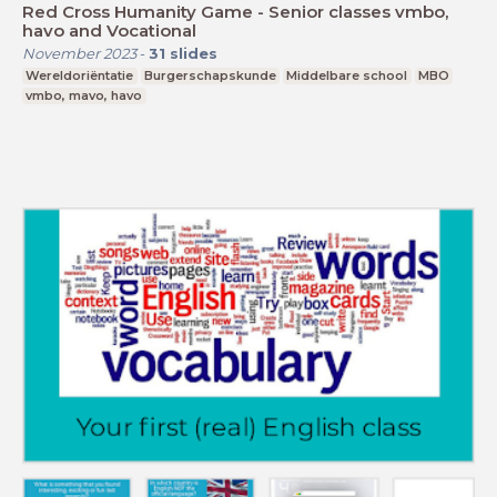
Red Cross Humanity Game - Senior classes vmbo,
havo and Vocational
November 2023
-
31
slides
Wereldoriëntatie
Burgerschapskunde
Middelbare school
MBO
vmbo, mavo, havo