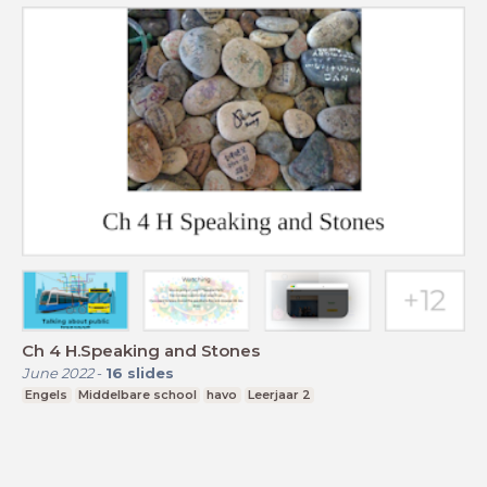
Ch 4 H.Speaking and Stones
June 2022
-
16
slides
Engels
Middelbare school
havo
Leerjaar 2