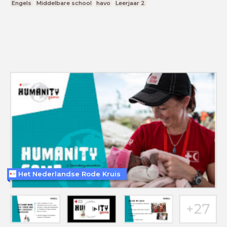
Engels
Middelbare school
havo
Leerjaar 2
Het Nederlandse Rode Kruis