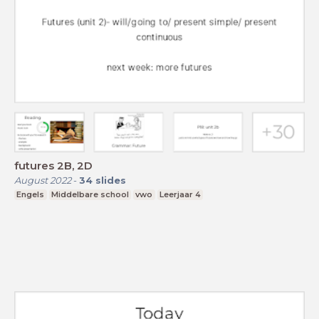
futures 2B, 2D
August 2022
-
34
slides
Engels
Middelbare school
vwo
Leerjaar 4