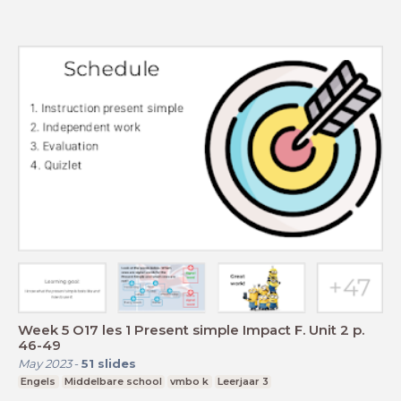
Week 5 O17 les 1 Present simple Impact F. Unit 2 p.
46-49
May 2023
-
51
slides
Engels
Middelbare school
vmbo k
Leerjaar 3