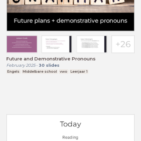
Future and Demonstrative Pronouns
February 2025
-
30
slides
Engels
Middelbare school
vwo
Leerjaar 1