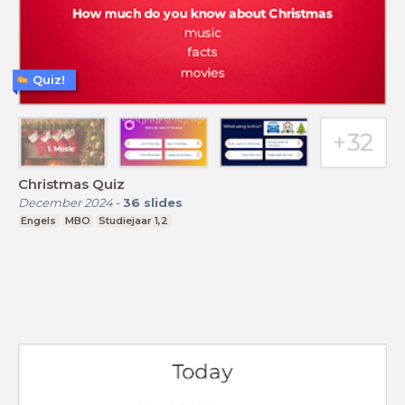
Quiz!
Christmas Quiz
December 2024
-
36
slides
Engels
MBO
Studiejaar 1,2