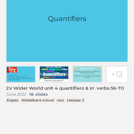
2V Wider World unit 4 quantifiers & irr. verbs 56-70
June 2022
-
16
slides
Engels
Middelbare school
vwo
Leerjaar 2