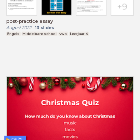
post-practice essay
August 2022
-
13
slides
Engels
Middelbare school
vwo
Leerjaar 4
Quiz!