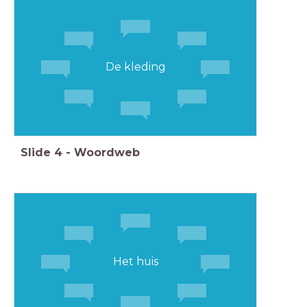
De kleding
Slide
4
-
Woordweb
Het huis