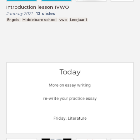
Introduction lesson 1VWO
January 2021
-
13
slides
Engels
Middelbare school
vwo
Leerjaar 1