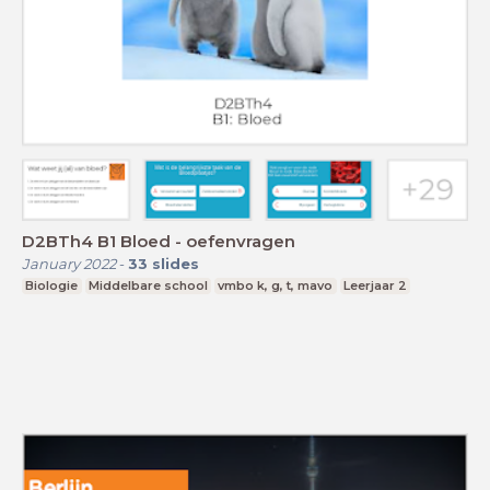
D2BTh4 B1 Bloed - oefenvragen
January 2022
-
33
slides
Biologie
Middelbare school
vmbo k, g, t, mavo
Leerjaar 2