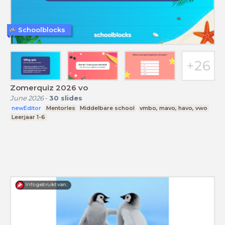
Schoolblocks
Zomerquiz 2026 vo
June 2026
-
30
slides
newEditor
Mentorles
Middelbare school
vmbo, mavo, havo, vwo
Leerjaar 1-6