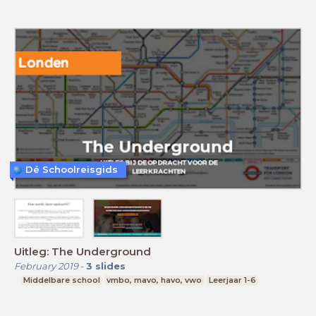
Dé Schoolreisgids
Uitleg: The Underground
February 2019
-
3
slides
Middelbare school
vmbo, mavo, havo, vwo
Leerjaar 1-6