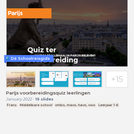
Dé Schoolreisgids
Parijs voorbereidingsquiz leerlingen
January 2022
-
19
slides
Frans
Middelbare school
vmbo, mavo, havo, vwo
Leerjaar 1-6