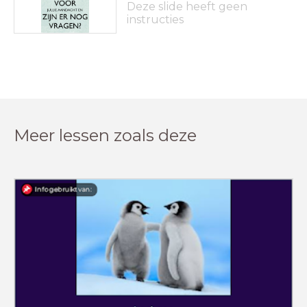
Deze slide heeft geen
instructies
Meer lessen zoals deze