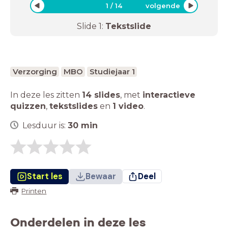
1
/
14
volgende
Slide
1
:
Tekstslide
Verzorging
MBO
Studiejaar 1
In deze les zitten
14 slides
,
met
interactieve
quizzen
,
tekstslides
en
1 video
.
Lesduur is:
30
min
Start les
Bewaar
Deel
Printen
Onderdelen in deze les