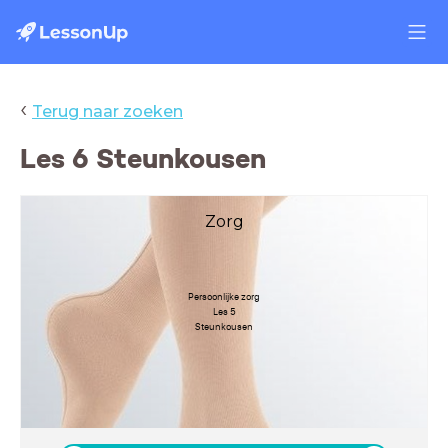
‹
Terug naar zoeken
Les 6 Steunkousen
Zorg
Persoonlijke zorg
Les 5
Steunkousen