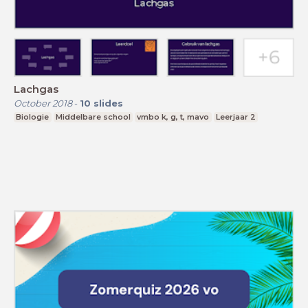
Lachgas
October 2018
-
10
slides
Biologie
Middelbare school
vmbo k, g, t, mavo
Leerjaar 2