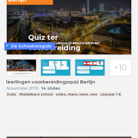
Dé Schoolreisgids
leerlingen voorbereidingsquiz Berlijn
November 2019
-
14
slides
Duits
Middelbare school
vmbo, mavo, havo, vwo
Leerjaar 1-6