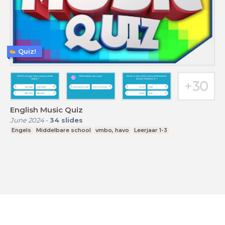
Quiz!
English Music Quiz
June 2024
-
34
slides
Engels
Middelbare school
vmbo, havo
Leerjaar 1-3