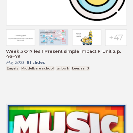
Week 5 O17 les 1 Present simple Impact F. Unit 2 p.
46-49
May 2023
-
51
slides
Engels
Middelbare school
vmbo k
Leerjaar 3