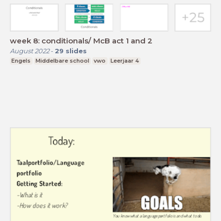
week 8: conditionals/ McB act 1 and 2
August 2022
-
29
slides
Engels
Middelbare school
vwo
Leerjaar 4