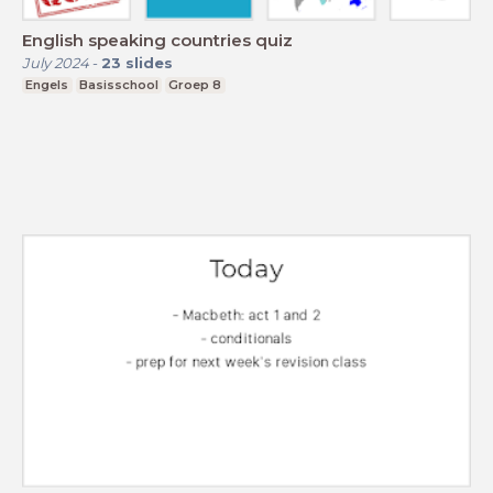
English speaking countries quiz
July 2024
-
23
slides
Engels
Basisschool
Groep 8