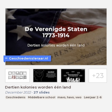
Geschiedenisleraar.nl
Dertien kolonies worden één land
December 2022
-
27
slides
Geschiedenis
Middelbare school
mavo, havo, vwo
Leerjaar 2-6