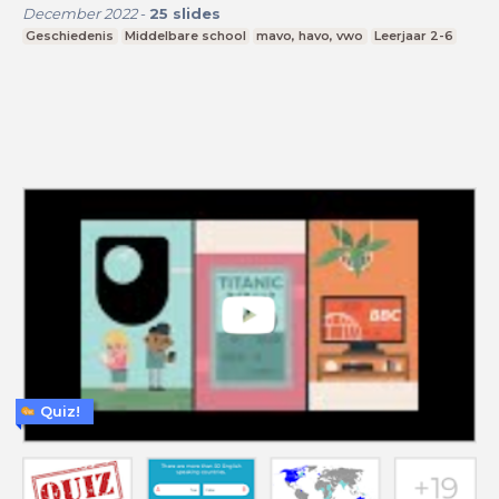
December 2022
-
25
slides
Geschiedenis
Middelbare school
mavo, havo, vwo
Leerjaar 2-6
Quiz!