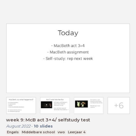
week 9: McB act 3+4/ selfstudy test
August 2022
-
10
slides
Engels
Middelbare school
vwo
Leerjaar 4