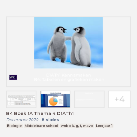
B4 Boek 1A Thema 4 D1ATh1
December 2020
-
8
slides
Biologie
Middelbare school
vmbo k, g, t, mavo
Leerjaar 1