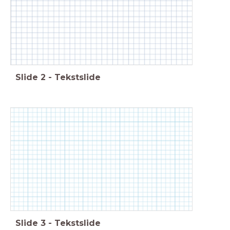
Slide
2
-
Tekstslide
Slide
3
-
Tekstslide