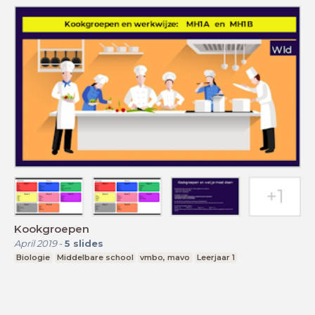
Kookgroepen
April 2019
-
5
slides
Biologie
Middelbare school
vmbo, mavo
Leerjaar 1