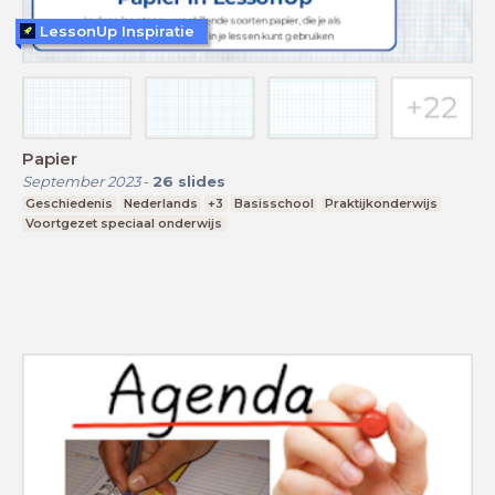
LessonUp Inspiratie
Papier
September 2023
-
26
slides
Geschiedenis
Nederlands
+3
Basisschool
Praktijkonderwijs
Voortgezet speciaal onderwijs