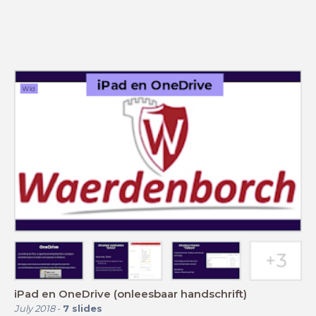
iPad en OneDrive (onleesbaar handschrift)
July 2018
-
7
slides