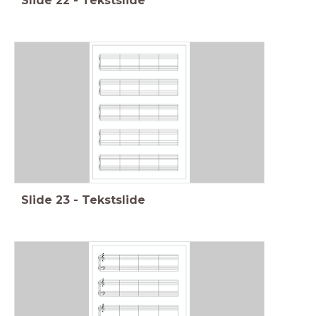
Slide
22
-
Tekstslide
Slide
23
-
Tekstslide