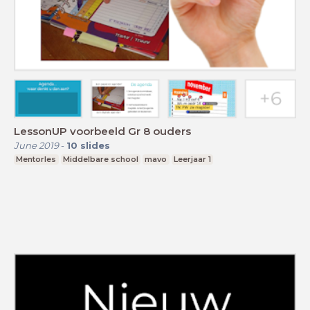
LessonUP voorbeeld Gr 8 ouders
June 2019
-
10
slides
Mentorles
Middelbare school
mavo
Leerjaar 1