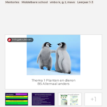
Mentorles
Middelbare school
vmbo k, g, t, mavo
Leerjaar 1-3