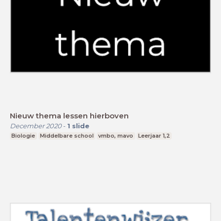
Nieuw thema lessen hierboven
December 2020
-
1
slide
Biologie
Middelbare school
vmbo, mavo
Leerjaar 1,2