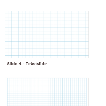
Slide
4
-
Tekstslide