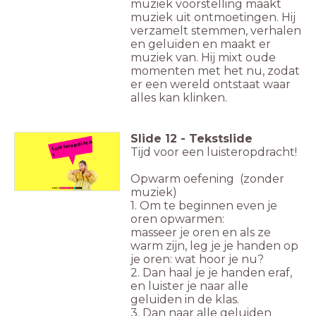
muziek voorstelling maakt
muziek uit ontmoetingen. Hij
verzamelt stemmen, verhalen
en geluiden en maakt er
muziek van.
Hij mixt oude
momenten met het nu,
zodat
er een wereld ontstaat waar
alles kan klinken.
Slide
12
-
Tekstslide
Luisteropdrach
Tijd voor een luisteropdracht!
t
Opwarm oefening (zonder
muziek)
1. Om te beginnen even je
oren opwarmen:
masseer je oren en als ze
warm zijn, leg je je handen op
je oren: wat hoor je nu?
2. Dan haal je je handen eraf,
en luister je naar
alle
geluiden in de klas.
3. Dan naar alle geluiden