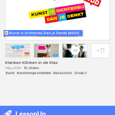
Kunst is Dichterbij Dan je Denkt (KIDD)
Klanken Klinken in de Klas
May 2026
-
15
slides
Kunst
Kunstzinnige oriëntatie
Basisschool
Groep 3
LessonUp