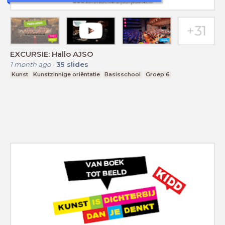
EXCURSIE: Hallo AJSO
1 month ago
-
35
slides
Kunst
Kunstzinnige oriëntatie
Basisschool
Groep 6