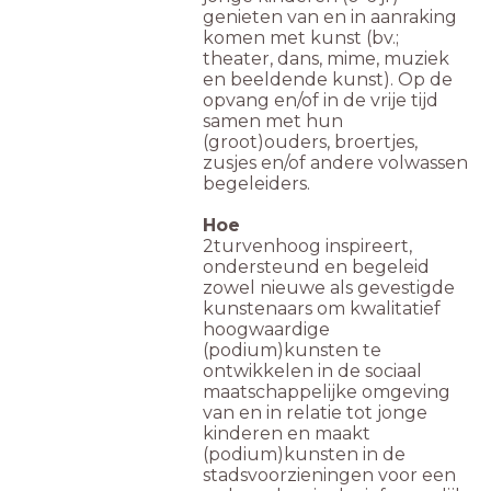
genieten van en in aanraking
komen met kunst (bv.;
theater, dans, mime, muziek
en beeldende kunst). Op de
opvang en/of in de vrije tijd
samen met hun
(groot)ouders, broertjes,
zusjes en/of andere volwassen
begeleiders.
Hoe
2turvenhoog inspireert,
ondersteund en begeleid
zowel nieuwe als gevestigde
kunstenaars om kwalitatief
hoogwaardige
(podium)kunsten te
ontwikkelen in de sociaal
maatschappelijke omgeving
van en in relatie tot jonge
kinderen en maakt
(podium)kunsten in de
stadsvoorzieningen voor een