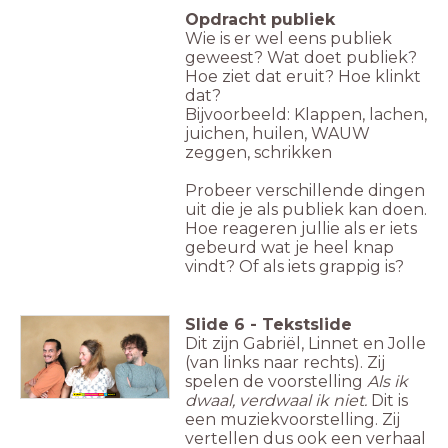
Opdracht publiek
Wie is er wel eens publiek
geweest?
Wat doet publiek?
Hoe ziet dat eruit?
Hoe klinkt
dat?
Bijvoorbeeld: Klappen, lachen,
juichen, huilen, WAUW
zeggen, schrikken
Probeer verschillende dingen
uit die je als publiek kan doen.
Hoe reageren jullie als er iets
gebeurd wat je heel knap
vindt? Of als iets grappig is?
Slide
6
-
Tekstslide
Dit zijn Gabriël, Linnet en Jolle
(van links naar rechts). Zij
spelen de voorstelling
Als ik
dwaal, verdwaal ik niet.
Dit is
een muziekvoorstelling. Zij
vertellen dus ook een verhaal