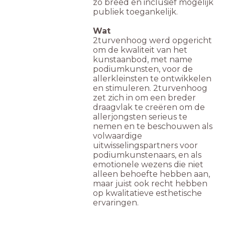
zo breed en inclusief mogelijk
publiek toegankelijk.
Wat
2turvenhoog werd opgericht
om de kwaliteit van het
kunstaanbod, met name
podiumkunsten, voor de
allerkleinsten te ontwikkelen
en stimuleren. 2turvenhoog
zet zich in om een breder
draagvlak te creëren om de
allerjongsten serieus te
nemen en te beschouwen als
volwaardige
uitwisselingspartners voor
podiumkunstenaars, en als
emotionele wezens die niet
alleen behoefte hebben aan,
maar juist ook recht hebben
op kwalitatieve esthetische
ervaringen.