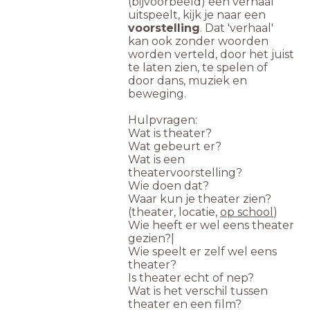
(bijvoorbeeld) een verhaal
uitspeelt, kijk je naar een
voorstelling
. Dat 'verhaal'
kan ook zonder woorden
worden verteld, door het juist
te laten zien, te spelen of
door dans, muziek en
beweging.
Hulpvragen:
Wat is theater?
Wat gebeurt er?
Wat is een
theatervoorstelling?
Wie doen dat?
Waar kun je theater zien?
(theater, locatie,
op school
)
Wie heeft er wel eens theater
gezien?|
Wie speelt er zelf wel eens
theater?
Is theater echt of nep?
Wat is het verschil tussen
theater en een film?