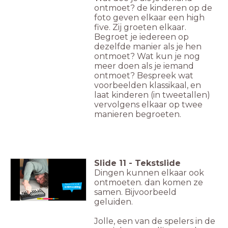
ontmoet? de kinderen op de
foto geven elkaar een high
five. Zij groeten elkaar.
Begroet je iedereen op
dezelfde manier als je hen
ontmoet? Wat kun je nog
meer doen als je iemand
ontmoet? Bespreek wat
voorbeelden klassikaal, en
laat kinderen (in tweetallen)
vervolgens elkaar op twee
manieren begroeten.
Slide
11
-
Tekstslide
Dingen kunnen elkaar ook
ontmoeten. dan komen ze
Nieuw woord:
ontmoeting
samen. Bijvoorbeeld
geluiden.
Jolle, een van de spelers in de