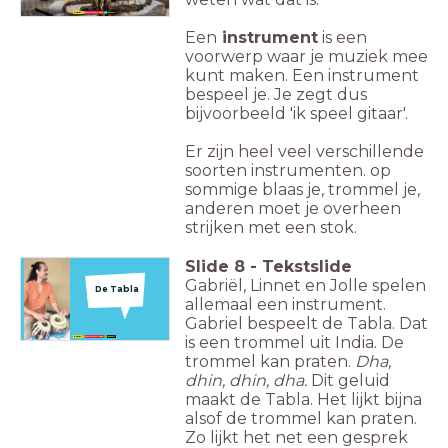
Een
instrument
is een
voorwerp waar je muziek mee
kunt maken.
Een instrument
bespeel je. Je zegt dus
bijvoorbeeld 'ik speel gitaar'.
Er zijn heel veel verschillende
soorten instrumenten. op
sommige blaas je, trommel je,
anderen moet je overheen
strijken met een stok.
Slide
8
-
Tekstslide
Gabriël, Linnet en Jolle spelen
De Tabla
allemaal een instrument.
Gabriel bespeelt de Tabla. Dat
is een trommel uit India. De
trommel kan praten.
Dha,
dhin, dhin, dha.
Dit geluid
maakt de Tabla. Het lijkt bijna
alsof de trommel kan praten.
Zo lijkt het net een gesprek