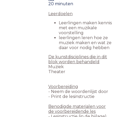
20 minuten
Leerdoelen
Leerlingen maken kennis
met een muzikale
voorstelling
leerlingen leren hoe ze
muziek maken en wat ze
daar voor nodig hebben
De kunstdisciplines die in dit
blok worden behandeld
Muziek
Theater
Voorbereiding
- Neem de woordenlijst door
- Print de lesinstructie
Benodigde materialen voor
de voorbereidende les
- Lesinstructie (in de bijlage)