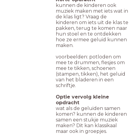
kunnen de kinderen ook
muziek maken met iets wat in
de klas ligt? Vraag de
kinderen om iets uit de klas te
pakken, terug te komen naar
hun stoel en te ontdekken
hoe ze ermee geluid kunnen
maken.
voorbeelden: potloden om
mee te drummen, flesjes om
mee te tikken, schoenen
(stampen, tikken), het geluid
van het bladeren in een
schriftje.
Optie vervolg kleine
opdracht
wat als de geluiden samen
komen? kunnen de kinderen
samen een stukje muziek
maken? Dit kan klassikaal
maar ook in groepjes.