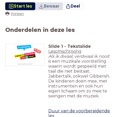
Start les
Bewaar
Deel
Printen
Onderdelen in deze les
Slide
1
-
Tekstslide
Lesomschrijving
Als ik dwaal, verdwaal ik nooit
is een muzikale voorstelling
waarin wordt gespeeld met
taal die niet bestaat;
Jabbertalk, ookwel Gibberish.
De kinderen doen mee, met
instrumenten en ook hun
eigen lichaam om zo mee te
swingen met de muziek.
Duur van de voorbereidende
les