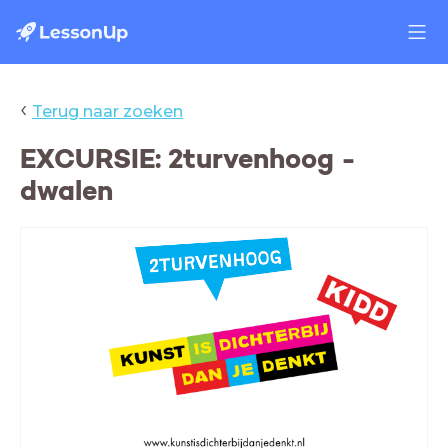
‹
Terug naar zoeken
EXCURSIE: 2turvenhoog -
dwalen