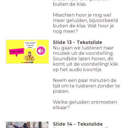
buiten de klas.
Misschien hoor je nog wel
meer geluiden, bijvoorbeeld
buiten de klas. Wat hoor je
nog meer?
Slide
13
-
Tekstslide
Welke geluiden
ontmoeten
Nu gaan we luisteren naar
elkaar?
Luisteropdracht 2
muziek uit de voorstelling.
Soundbite laten horen, dit
komt uit de voorstelling! klik
op het audio icoontje.
Neem een paar minuten de
tijd om te luisteren zonder te
praten.
Welke geluiden ontmoeten
elkaar?
Slide
14
-
Tekstslide