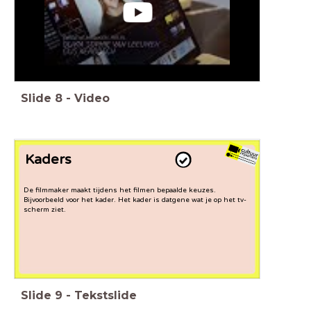
Slide
8
-
Video
Kaders
De filmmaker maakt tijdens het filmen bepaalde keuzes.
Bijvoorbeeld voor het kader. Het kader is datgene wat je op het tv-
scherm ziet.
Slide
9
-
Tekstslide