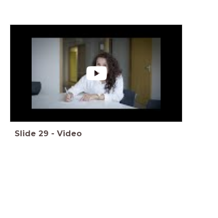
Slide
29
-
Video