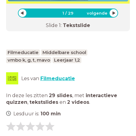
1
/
29
volgende
Slide
1
:
Tekstslide
Filmeducatie
Middelbare school
vmbo k, g, t, mavo
Leerjaar 1,2
Les van
Filmeducatie
In deze les zitten
29 slides
,
met
interactieve
quizzen
,
tekstslides
en
2 videos
.
Lesduur is:
100
min