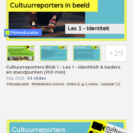
Filmeducatie
Cultuurreporters Blok 1 - Les 1 - Identiteit & kaders
en standpunten (100 min)
May 2025
-
33
slides
Filmeducatie
Middelbare school
vmbo k, g, t, mavo
Leerjaar 1,2