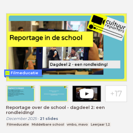
Filmeducatie
Reportage over de school - dagdeel 2: een
rondleiding!
December 2025
-
21
slides
Filmeducatie
Middelbare school
vmbo, mavo
Leerjaar 1,2