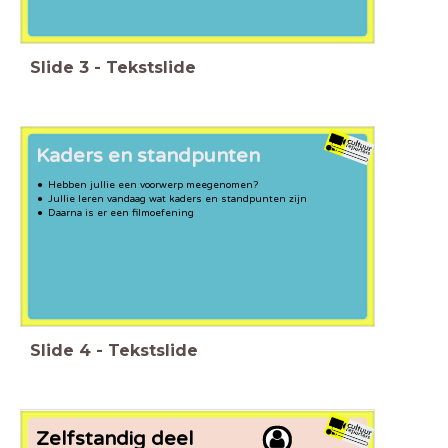
Slide
3
-
Tekstslide
Kaders en standpunten
Hebben jullie een voorwerp meegenomen?
Jullie leren vandaag wat kaders en standpunten zijn
Daarna is er een filmoefening
Slide
4
-
Tekstslide
Zelfstandig deel