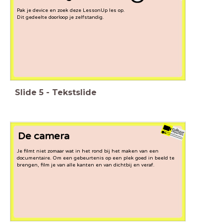
Pak je device en zoek deze LessonUp les op.
Dit gedeelte doorloop je zelfstandig.
Slide
5
-
Tekstslide
De camera
Je filmt niet zomaar wat in het rond bij het maken van een
documentaire. Om een gebeurtenis op een plek goed in beeld te
brengen, film je van alle kanten en van dichtbij en veraf.