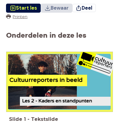
Start les
Bewaar
Deel
Printen
Onderdelen in deze les
Cultuurreporters in beeld
Les 2 - Kaders en standpunten
Slide
1
-
Tekstslide