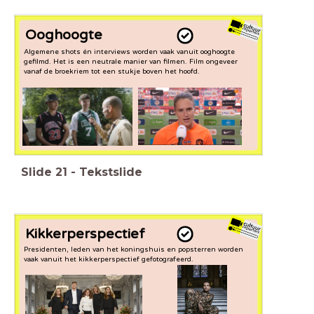
Ooghoogte
Algemene shots én interviews worden vaak vanuit ooghoogte
gefilmd. Het is een neutrale manier van filmen. Film ongeveer
vanaf de broekriem tot een stukje boven het hoofd.
Slide
21
-
Tekstslide
Kikkerperspectief
Presidenten, leden van het koningshuis en popsterren worden
vaak vanuit het kikkerperspectief gefotografeerd.