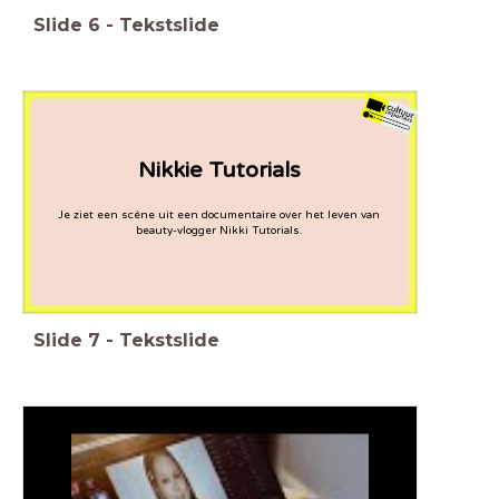
Slide
6
-
Tekstslide
Nikkie Tutorials
Je ziet een scène uit een documentaire over het leven van
beauty-vlogger Nikki Tutorials.
Slide
7
-
Tekstslide