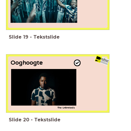
Slide
19
-
Tekstslide
Ooghoogte
The
Unlimiteds
Slide
20
-
Tekstslide