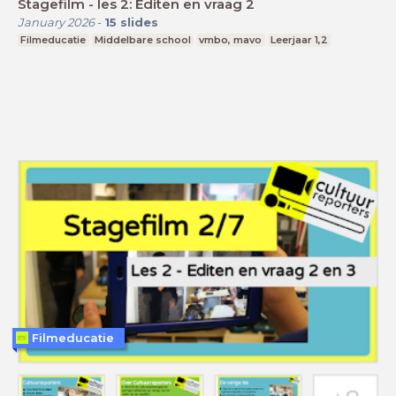
Stagefilm - les 2: Editen en vraag 2
January 2026
-
15
slides
Filmeducatie
Middelbare school
vmbo, mavo
Leerjaar 1,2
Filmeducatie