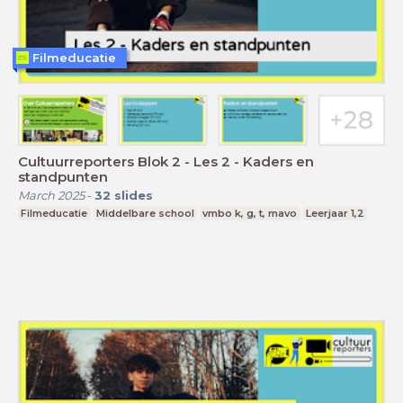
Filmeducatie
Cultuurreporters Blok 2 - Les 2 - Kaders en
standpunten
March 2025
-
32
slides
Filmeducatie
Middelbare school
vmbo k, g, t, mavo
Leerjaar 1,2