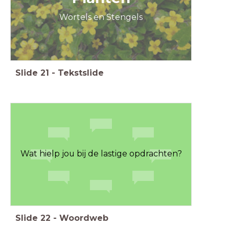
Wortels en Stengels
Slide
21
-
Tekstslide
Wat hielp jou bij de lastige opdrachten?
Slide
22
-
Woordweb