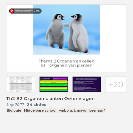
Th2 B2 Organen planten Oefenvragen
July 2022
-
24
slides
Biologie
Middelbare school
vmbo g, t, mavo
Leerjaar 1