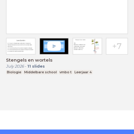
Stengels en wortels
July 2026
-
11
slides
Biologie
Middelbare school
vmbo t
Leerjaar 4