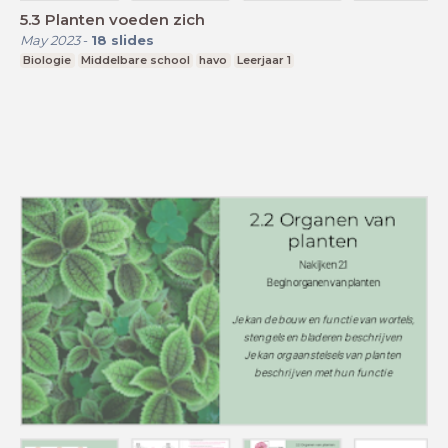
5.3 Planten voeden zich
May 2023
-
18
slides
Biologie
Middelbare school
havo
Leerjaar 1