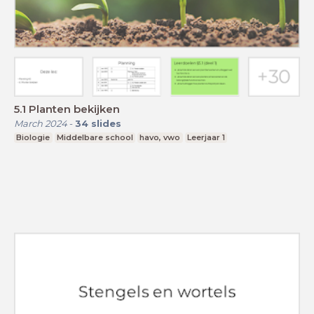
5.1 Planten bekijken
March 2024
-
34
slides
Biologie
Middelbare school
havo, vwo
Leerjaar 1