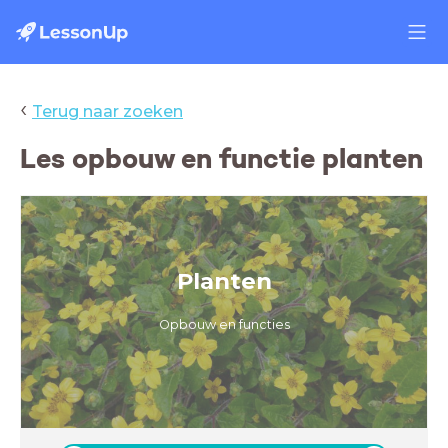
‹
Terug naar zoeken
Les opbouw en functie planten
Planten
Opbouw en functies