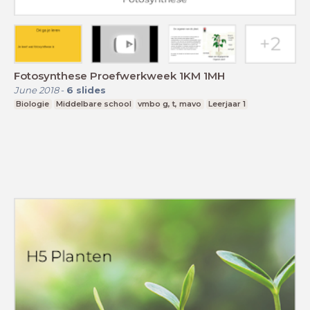
Fotosynthese Proefwerkweek 1KM 1MH
June 2018
-
6
slides
Biologie
Middelbare school
vmbo g, t, mavo
Leerjaar 1