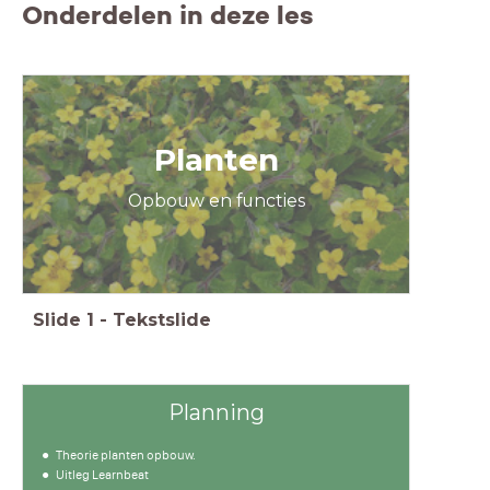
Onderdelen in deze les
Planten
Opbouw en functies
Slide
1
-
Tekstslide
Planning
Theorie planten opbouw.
Uitleg Learnbeat