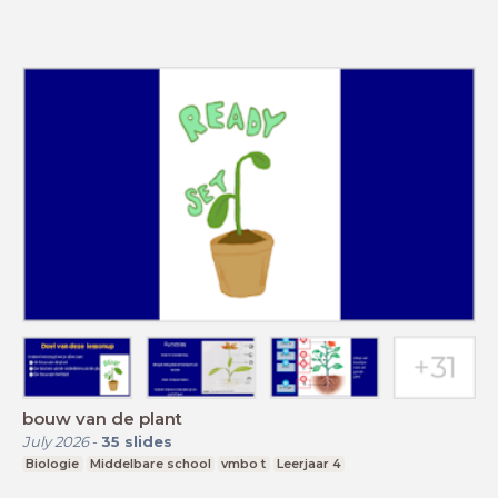
bouw van de plant
July 2026
-
35
slides
Biologie
Middelbare school
vmbo t
Leerjaar 4