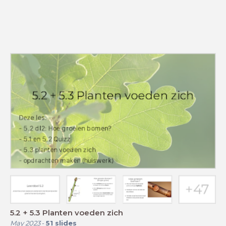
5.2 + 5.3 Planten voeden zich
May 2023
-
51
slides