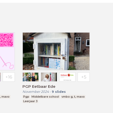
PGP Eetbaar Ede
November 2024
-
9
slides
t, mavo
Pgp
Middelbare school
vmbo g, t, mavo
Leerjaar 3