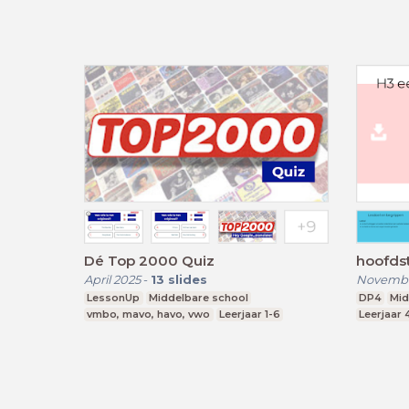
Dé Top 2000 Quiz
hoofdst
April 2025
-
13
slides
Novembe
LessonUp
Middelbare school
DP4
Mid
vmbo, mavo, havo, vwo
Leerjaar 1-6
Leerjaar 