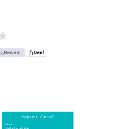
Bewaar
Deel
Waarom Canva?
- Gratis
- Makkelijk te gebruiken