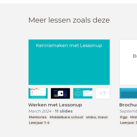
Meer lessen zoals deze
Werken met Lessonup
Brochu
March 2024
-
11
slides
Septemb
Mentorles
Middelbare school
vmbo, mavo
Pgp
Mid
Leerjaar 1-4
Leerjaar 