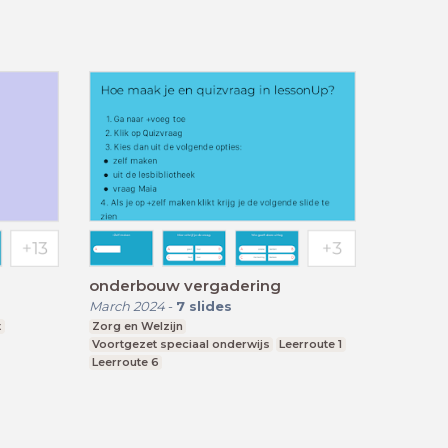
onderbouw vergadering
March 2024
-
7
slides
t
Zorg en Welzijn
Voortgezet speciaal onderwijs
Leerroute 1
Leerroute 6