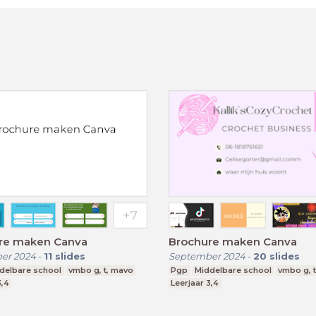
re maken Canva
Brochure maken Canva
er 2024
-
11
slides
September 2024
-
20
slides
delbare school
vmbo g, t, mavo
Pgp
Middelbare school
vmbo g, 
3,4
Leerjaar 3,4