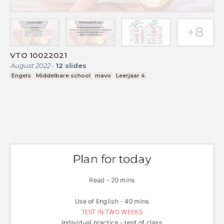
VTO 10022021
August 2022
-
12
slides
Engels
Middelbare school
mavo
Leerjaar 4