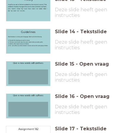
A suffix, is a set of letters added to the end of a word. This
addition mostly changes the word class. Common suffixes
Deze slide heeft geen
are: ‘-ment’, ‘-ness’, ‘-ity’, ‘-ous’, ‘-tion’, ‘-sion’, ‘-al’, ‘-able’, ‘-ible’, ‘-
ive’, ‘-ly’, ‘-ate’, ‘-er’, ‘-or’, etc.
instructies
Slide
14
-
Tekstslide
Guidelines
Word formation is a tricky part of language. Watch out for the following:
Deze slide heeft geen
Consider the meaning you want to convey
The base word mostly stays the same, expect when you add a prefix
Suffixes often require removal of letter(s)
Pre- and suffixes are often divided in classes and use the same group of letters
instructies
Slide
15
-
Open vraag
Give 4 new words with prefixes
Deze slide heeft geen
instructies
Slide
16
-
Open vraag
Give 4 new words with suffixes
Deze slide heeft geen
instructies
Slide
17
-
Tekstslide
Assignment 1&2