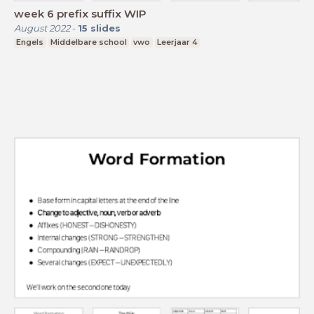
week 6 prefix suffix WIP
August 2022
-
15
slides
Engels
Middelbare school
vwo
Leerjaar 4