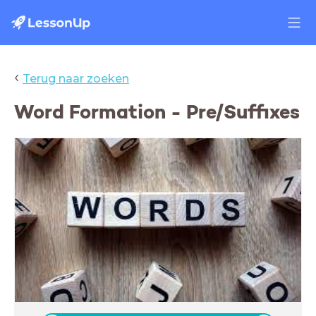
‹
Terug naar zoeken
Word Formation - Pre/Suffixes