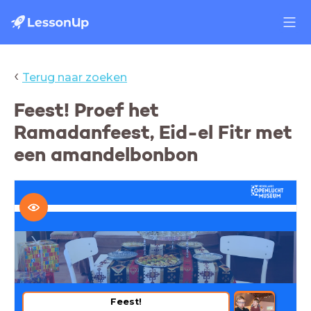
‹
Terug naar zoeken
Feest! Proef het
Ramadanfeest, Eid-el Fitr met
een amandelbonbon
Feest!