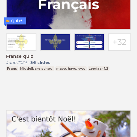
Quiz!
Franse quiz
June 2024
-
36
slides
Frans
Middelbare school
mavo, havo, vwo
Leerjaar 1,2