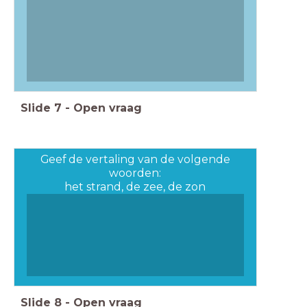
Slide
7
-
Open vraag
Geef de vertaling van de volgende
woorden:
het strand, de zee, de zon
Slide
8
-
Open vraag