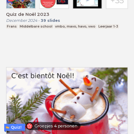
Quiz de Noël 2023
December 2024
-
39
slides
Frans
Middelbare school
vmbo, mavo, havo, vwo
Leerjaar 1-3
Quiz!