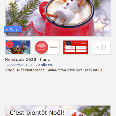
Quiz!
Kerstquiz 2023 - frans
December 2024
-
22
slides
Frans
Middelbare school
vmbo, mavo, havo, vwo
Leerjaar 1-3