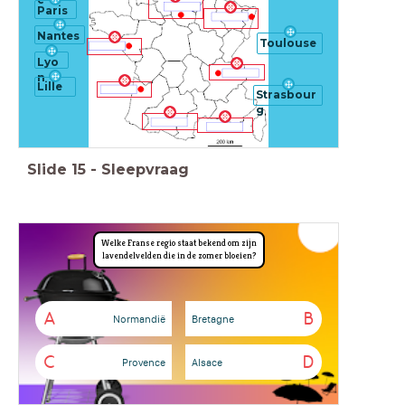
e
Paris
Nantes
Toulouse
Lyo
n
Lille
Strasbour
g
Slide
15
-
Sleepvraag
Welke Franse regio staat bekend om zijn
lavendelvelden die in de zomer bloeien?
A
B
Normandië
Bretagne
C
D
Provence
Alsace