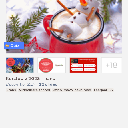
Quiz!
Kerstquiz 2023 - frans
December 2024
-
22
slides
Frans
Middelbare school
vmbo, mavo, havo, vwo
Leerjaar 1-3