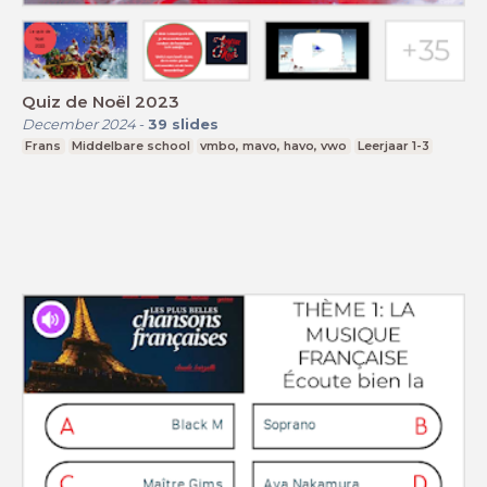
Quiz de Noël 2023
December 2024
-
39
slides
Frans
Middelbare school
vmbo, mavo, havo, vwo
Leerjaar 1-3