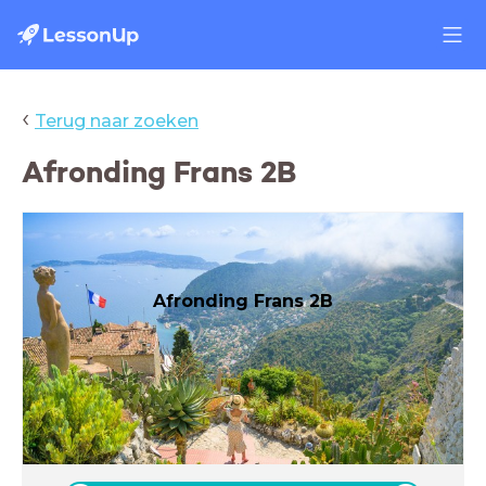
‹
Terug naar zoeken
Afronding Frans 2B
Afronding Frans 2B