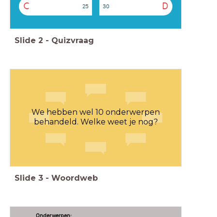
C
D
25
30
Slide
2
-
Quizvraag
We hebben wel 10 onderwerpen
behandeld. Welke weet je nog?
Slide
3
-
Woordweb
Onderwerpen: