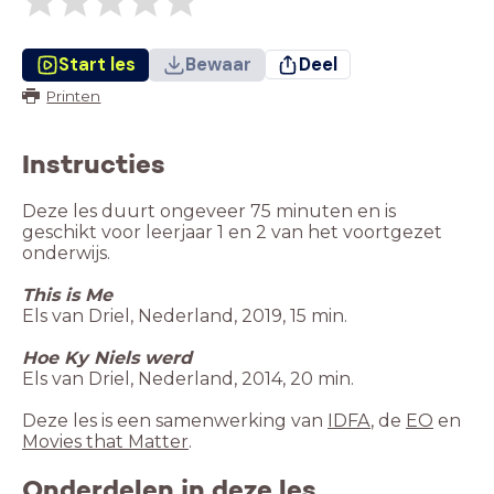
Start les
Bewaar
Deel
Printen
Instructies
Deze les duurt ongeveer 75 minuten en is
geschikt voor leerjaar 1 en 2 van het voortgezet
onderwijs.
This is Me
Els van Driel, Nederland, 2019, 15 min.
Hoe Ky Niels werd
Els van Driel, Nederland, 2014, 20 min.
Deze les is een samenwerking van
IDFA
, de
EO
en
Movies that Matter
.
Onderdelen in deze les