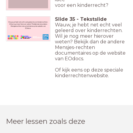
voor een kinderrecht?
Slide
35
-
Tekstslide
Wauw, je hebt net echt veel geleerd over kinderrechten.
Wauw, je hebt net echt veel
Wil je nog meer hierover weten? Bekijk dan de andere
Mensjesrechten-documentaires op de website van
EOdocs.
geleerd over kinderrechten.
Wil je nog meer hierover
weten? Bekijk dan de andere
Mensjes-rechten
documentaires op de website
van EOdocs.
Of kijk eens op deze speciale
kinderrechtenwebsite.
Meer lessen zoals deze