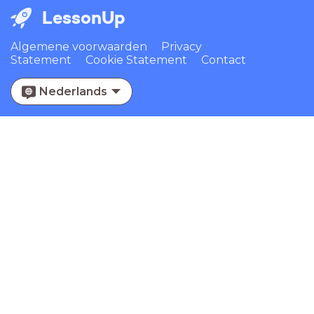
LessonUp
Algemene voorwaarden
Privacy
Statement
Cookie Statement
Contact
Nederlands