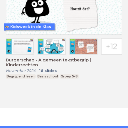
Kidsweek in de Klas
Burgerschap - Algemeen tekstbegrip |
Kinderrechten
November 2024
-
16
slides
Begrijpend lezen
Basisschool
Groep 5-8