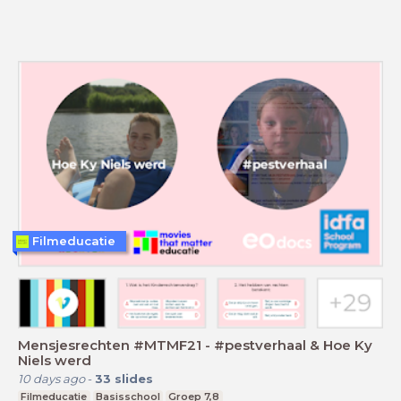
Filmeducatie
Mensjesrechten #MTMF21 - #pestverhaal & Hoe Ky
Niels werd
10 days ago
-
33
slides
Filmeducatie
Basisschool
Groep 7,8