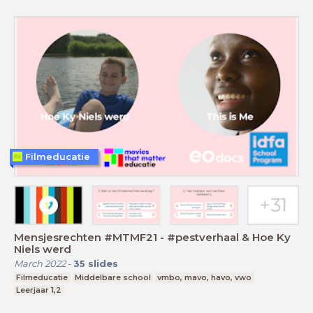
Filmeducatie
Mensjesrechten #MTMF21 - #pestverhaal & Hoe Ky
Niels werd
March 2022
-
35
slides
Filmeducatie
Middelbare school
vmbo, mavo, havo, vwo
Leerjaar 1,2