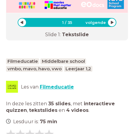
1
/
35
volgende
Slide
1
:
Tekstslide
Filmeducatie
Middelbare school
vmbo, mavo, havo, vwo
Leerjaar 1,2
Les van
Filmeducatie
In deze les zitten
35 slides
,
met
interactieve
quizzen
,
tekstslides
en
4 videos
.
Lesduur is:
75
min