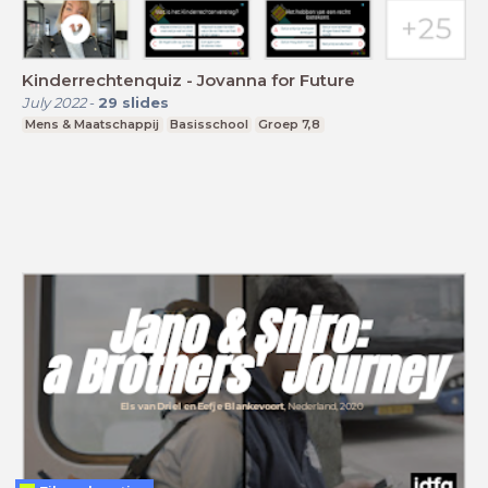
Kinderrechtenquiz - Jovanna for Future
July 2022
-
29
slides
Mens & Maatschappij
Basisschool
Groep 7,8