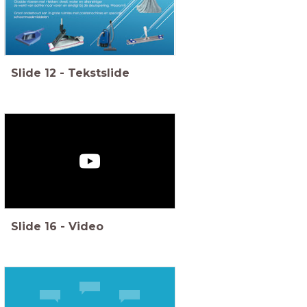
Slide
12
-
Tekstslide
Slide
16
-
Video