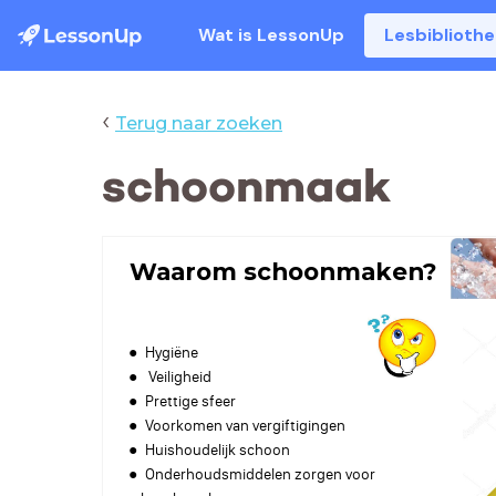
Wat is LessonUp
Lesbiblioth
‹
Terug naar zoeken
schoonmaak
Waarom schoonmaken?
Hygiëne
Veiligheid
Prettige sfeer
Voorkomen van vergiftigingen
Huishoudelijk schoon
Onderhoudsmiddelen zorgen voor