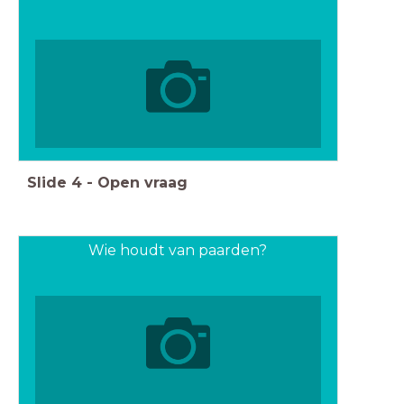
Slide
4
-
Open vraag
Wie houdt van paarden?