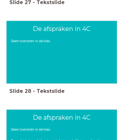
Slide
27
-
Tekstslide
De afspraken in 4C
Geen toeristen in de klas.
Slide
28
-
Tekstslide
De afspraken in 4C
Geen toeristen in de klas.