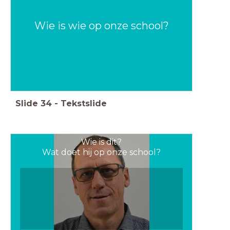
Wie is wie op onze school?
Slide
34
-
Tekstslide
Wie is dit?
Wat doet hij op onze school?