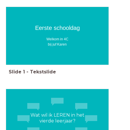
Eerste schooldag
Welkom in 4C
bij juf Karen
Slide
1
-
Tekstslide
Wat wil ik LEREN in het
vierde leerjaar?