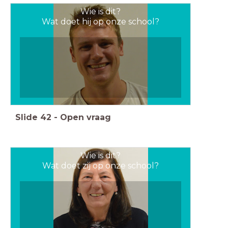
Wie is dit?
Wat doet hij op onze school?
Slide
42
-
Open vraag
Wie is dit?
Wat doet zij op onze school?