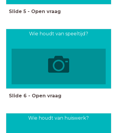
Slide
5
-
Open vraag
Wie houdt van speeltijd?
Slide
6
-
Open vraag
Wie houdt van huiswerk?