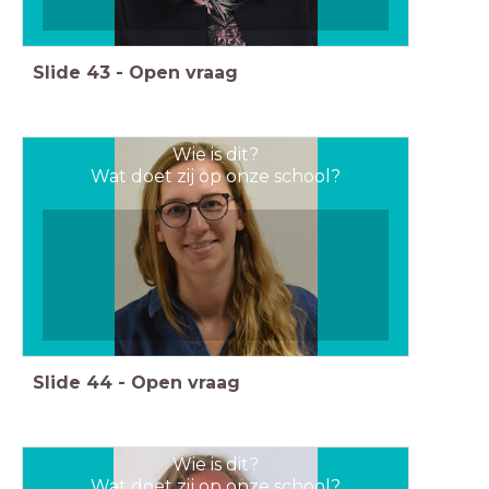
Slide
43
-
Open vraag
Wie is dit?
Wat doet zij op onze school?
Slide
44
-
Open vraag
Wie is dit?
Wat doet zij op onze school?