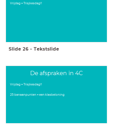
Vrijdag = Trisjkesdag!!
Slide
26
-
Tekstslide
De afspraken in 4C
Vrijdag = Trisjkesdag!!
25 banaanpunten = een klasbeloning