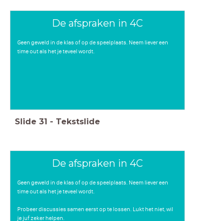
De afspraken in 4C
Geen geweld in de klas of op de speelplaats. Neem liever een
time out als het je teveel wordt.
Slide
31
-
Tekstslide
De afspraken in 4C
Geen geweld in de klas of op de speelplaats. Neem liever een
time out als het je teveel wordt.
Probeer discussies samen eerst op te lossen. Lukt het niet, wil
je juf zeker helpen.