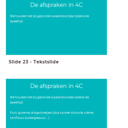
De afspraken in 4C
We houden het bij gezonde tussendoortjes tijdens de
speeltijd.
Slide
23
-
Tekstslide
De afspraken in 4C
We houden het bij gezonde tussendoortjes tijdens de
speeltijd.
Fruit, groente, droge koekjes (dus zonder chocola, crème,
confituur, suikerglazuur,...)