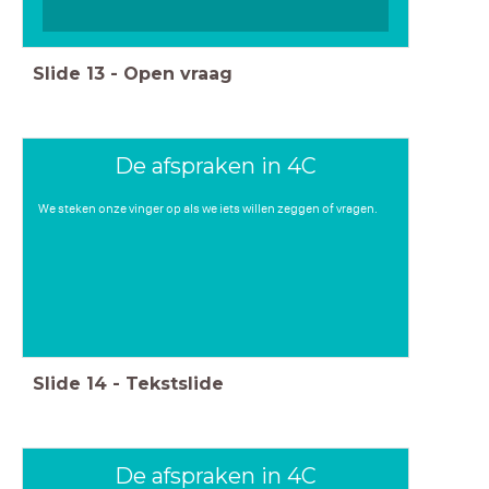
Slide
13
-
Open vraag
De afspraken in 4C
We steken onze vinger op als we iets willen zeggen of vragen.
Slide
14
-
Tekstslide
De afspraken in 4C