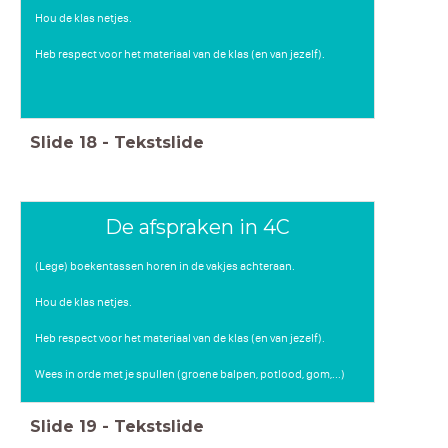
Hou de klas netjes.
Heb respect voor het materiaal van de klas (en van jezelf).
Slide
18
-
Tekstslide
De afspraken in 4C
(Lege) boekentassen horen in de vakjes achteraan.
Hou de klas netjes.
Heb respect voor het materiaal van de klas (en van jezelf).
Wees in orde met je spullen (groene balpen, potlood, gom,...)
Slide
19
-
Tekstslide