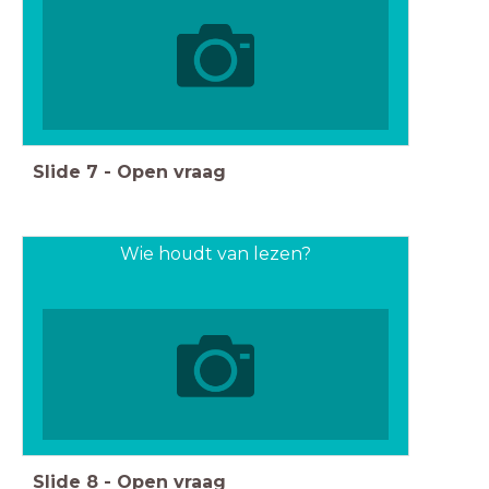
Slide
7
-
Open vraag
Wie houdt van lezen?
Slide
8
-
Open vraag