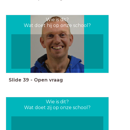
Wie is dit?
Wat doet hij op onze school?
Slide
39
-
Open vraag
Wie is dit?
Wat doet zij op onze school?