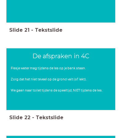
Slide
21
-
Tekstslide
De afspraken in 4C
Flesje water mag tijdens de les op je bank staan.
Zorg dat het niet teveel op de grond valt (of lekt).
We gaan naar toilet tijdens de speeltijd, NIET tijdens de les.
Slide
22
-
Tekstslide