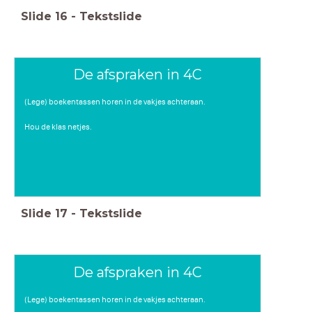
Slide
16
-
Tekstslide
De afspraken in 4C
(Lege) boekentassen horen in de vakjes achteraan.
Hou de klas netjes.
Slide
17
-
Tekstslide
De afspraken in 4C
(Lege) boekentassen horen in de vakjes achteraan.