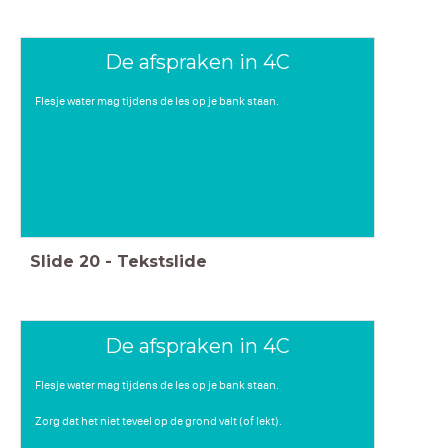
De afspraken in 4C
Flesje water mag tijdens de les op je bank staan.
Slide
20
-
Tekstslide
De afspraken in 4C
Flesje water mag tijdens de les op je bank staan.
Zorg dat het niet teveel op de grond valt (of lekt).