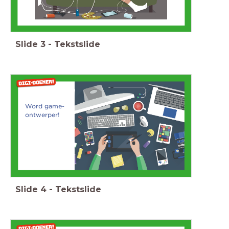
Slide
3
-
Tekstslide
Word game-
ontwerper!
Slide
4
-
Tekstslide