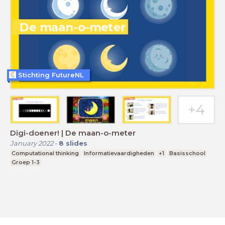
Stichting FutureNL
Digi-doener! | De maan-o-meter
January 2022
-
8
slides
Computational thinking
Informatievaardigheden
+1
Basisschool
Groep 1-3