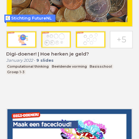
Stichting FutureNL
Digi-doener! | Hoe herken je geld?
January 2022
-
9
slides
Computational thinking
Beeldende vorming
Basisschool
Groep 1-3