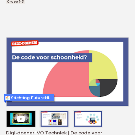
Groep 1-3
Stichting FutureNL
Digi-doener! VO Techniek | De code voor