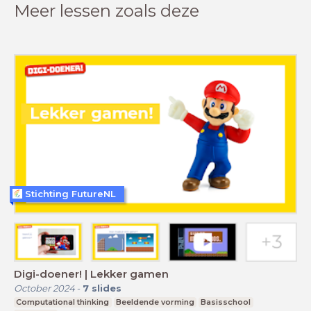
Meer lessen zoals deze
Stichting FutureNL
Digi-doener! | Lekker gamen
October 2024
-
7
slides
Computational thinking
Beeldende vorming
Basisschool