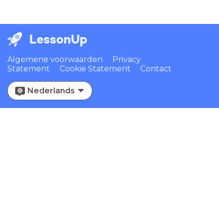
LessonUp
Algemene voorwaarden
Privacy
Statement
Cookie Statement
Contact
Nederlands