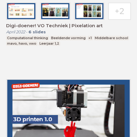
Digi-doener! VO Techniek | Pixelation art
April 2022
-
6
slides
Computational thinking
Beeldende vorming
+1
Middelbare school
mavo, havo, vwo
Leerjaar 1,2