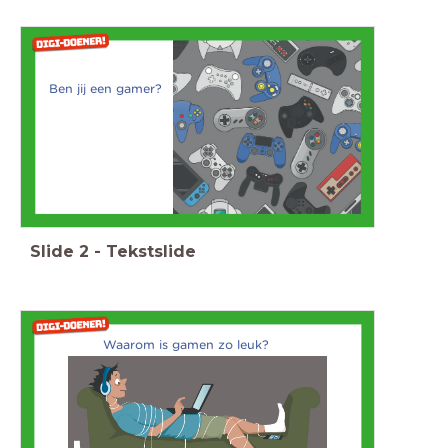
Ben jij een gamer?
Slide
2
-
Tekstslide
Waarom is gamen zo leuk?