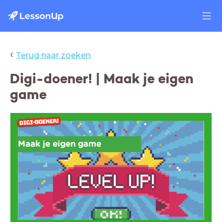
‹
Terug naar zoeken
Digi-doener! | Maak je eigen
game
Maak je eigen game