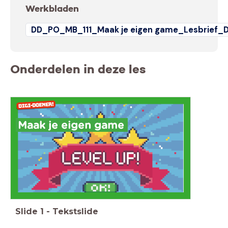
Werkbladen
DD_PO_MB_111_Maak je eigen game_Lesbrief_D
Onderdelen in deze les
Maak je eigen game
Slide
1
-
Tekstslide