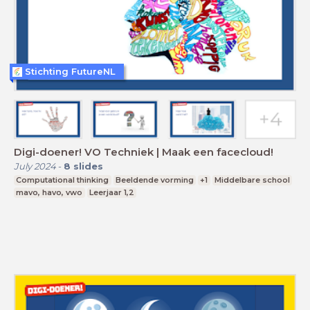
Stichting FutureNL
Digi-doener! VO Techniek | Maak een facecloud!
July 2024
-
8
slides
Computational thinking
Beeldende vorming
+1
Middelbare school
mavo, havo, vwo
Leerjaar 1,2