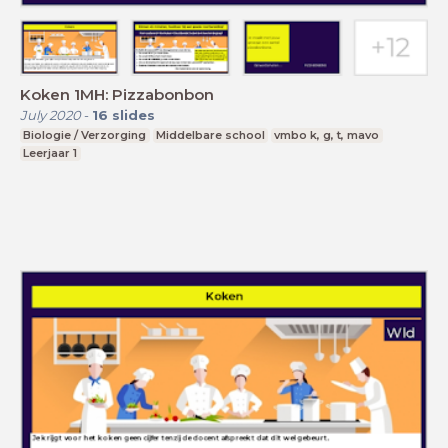
Koken 1MH: Pizzabonbon
July 2020
-
16
slides
Biologie / Verzorging
Middelbare school
vmbo k, g, t, mavo
Leerjaar 1