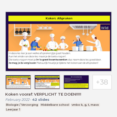
Koken vooraf: VERPLICHT TE DOEN!!!!!
February 2022
-
42
slides
Biologie / Verzorging
Middelbare school
vmbo k, g, t, mavo
Leerjaar 1