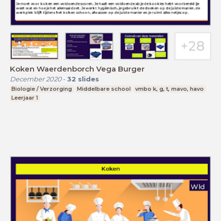
Koken Waerdenborch Vega Burger
December 2020
-
32
slides
Biologie / Verzorging
Middelbare school
vmbo k, g, t, mavo, havo
Leerjaar 1