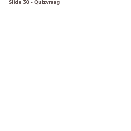
Slide
30
-
Quizvraag