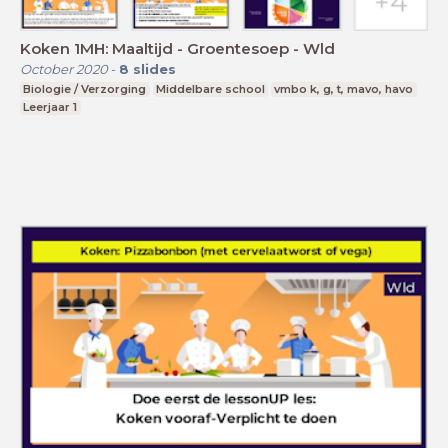
Koken 1MH: Maaltijd - Groentesoep - Wld
October 2020
-
8
slides
Biologie / Verzorging
Middelbare school
vmbo k, g, t, mavo, havo
Leerjaar 1