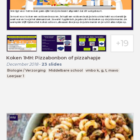
Koken 1MH: Pizzabonbon of pizzahapje
December 2018
-
23
slides
Biologie / Verzorging
Middelbare school
vmbo k, g, t, mavo
Leerjaar 1