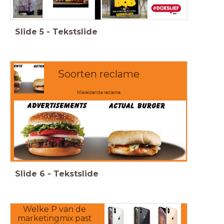
Slide
5
-
Tekstslide
Soorten reclame
Misleidende reclame
Slide
6
-
Tekstslide
Welke P van de
marketingmix past