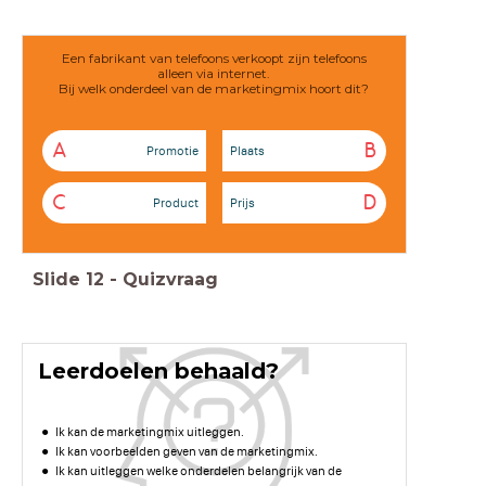
Een fabrikant van telefoons verkoopt zijn telefoons
alleen via internet.
Bij welk onderdeel van de marketingmix hoort dit?
A
B
Promotie
Plaats
C
D
Product
Prijs
Slide
12
-
Quizvraag
Leerdoelen behaald?
Ik kan de marketingmix uitleggen.
Ik kan voorbeelden geven van de marketingmix.
Ik kan uitleggen welke onderdelen belangrijk van de