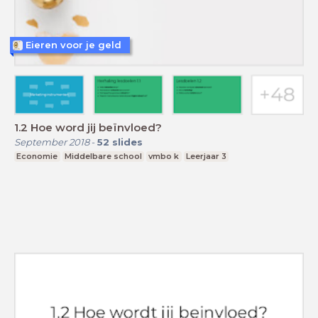
Eieren voor je geld
1.2 Hoe word jij beïnvloed?
September 2018
-
52
slides
Economie
Middelbare school
vmbo k
Leerjaar 3