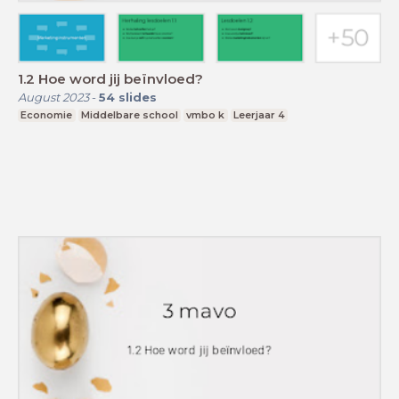
1.2 Hoe word jij beïnvloed?
August 2023
-
54
slides
Economie
Middelbare school
vmbo k
Leerjaar 4