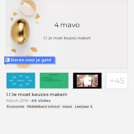
Eieren voor je geld
1.1 Je moet keuzes maken!
March 2019
-
49
slides
Economie
Middelbare school
mavo
Leerjaar 4