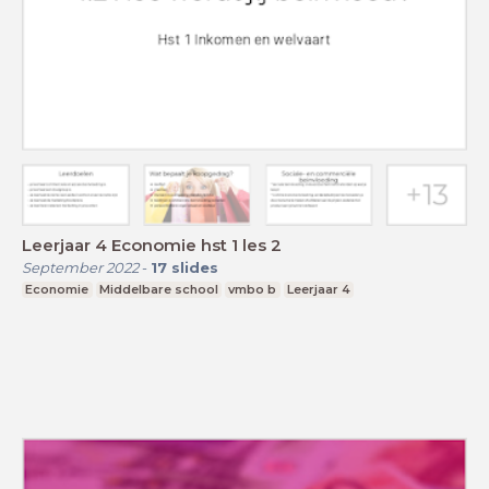
Leerjaar 4 Economie hst 1 les 2
September 2022
-
17
slides
Economie
Middelbare school
vmbo b
Leerjaar 4