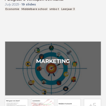
July 2025
-
19
slides
Economie
Middelbare school
vmbo t
Leerjaar 3