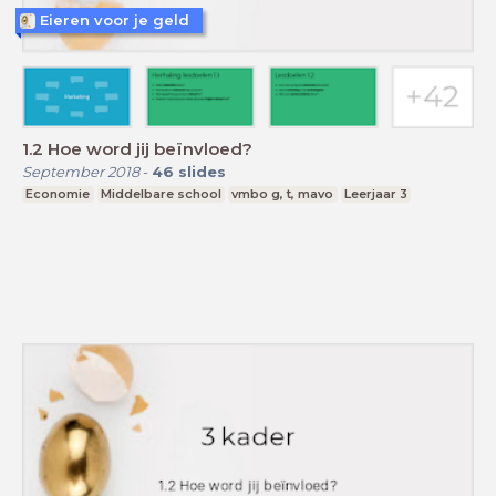
Eieren voor je geld
1.2 Hoe word jij beïnvloed?
September 2018
-
46
slides
Economie
Middelbare school
vmbo g, t, mavo
Leerjaar 3