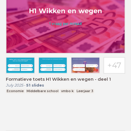
Formatieve toets H1 Wikken en wegen - deel 1
July 2025
-
51
slides
Economie
Middelbare school
vmbo k
Leerjaar 3