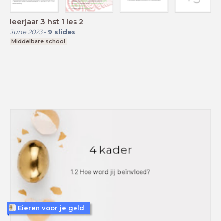
leerjaar 3 hst 1 les 2
June 2023
-
9
slides
Middelbare school
Eieren voor je geld