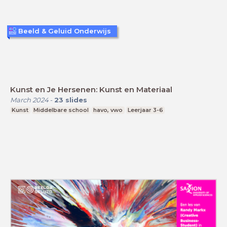
Beeld & Geluid Onderwijs
Kunst en Je Hersenen: Kunst en Materiaal
March 2024
-
23
slides
Kunst
Middelbare school
havo, vwo
Leerjaar 3-6