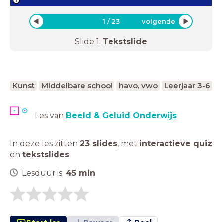
1
/
23
volgende
Slide
1
:
Tekstslide
Kunst
Middelbare school
havo, vwo
Leerjaar 3-6
Les van
Beeld & Geluid Onderwijs
In deze les zitten
23 slides
,
met
interactieve quiz
en
tekstslides
.
Lesduur is:
45
min