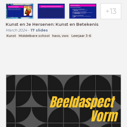
Kunst en Je Hersenen: Kunst en Betekenis
March 2024
-
17
slides
Kunst
Middelbare school
havo, vwo
Leerjaar 3-6