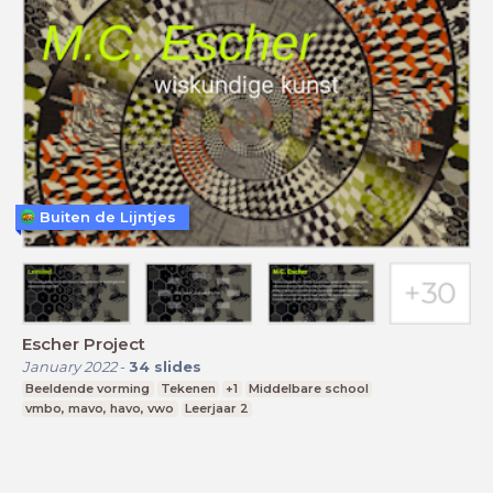
Buiten de Lijntjes
Escher Project
January 2022
-
34
slides
Beeldende vorming
Tekenen
+1
Middelbare school
vmbo, mavo, havo, vwo
Leerjaar 2