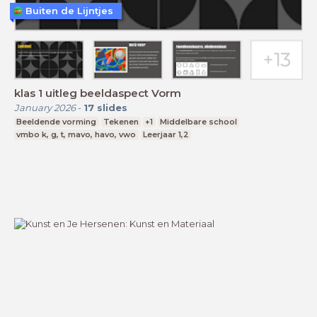
Buiten de Lijntjes
klas 1 uitleg beeldaspect Vorm
January 2026
-
17
slides
Beeldende vorming
Tekenen
+1
Middelbare school
vmbo k, g, t, mavo, havo, vwo
Leerjaar 1,2