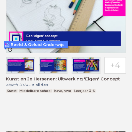
Beeld & Geluid Onderwijs
Kunst en Je Hersenen: Uitwerking 'Eigen' Concept
March 2024
-
8
slides
Kunst
Middelbare school
havo, vwo
Leerjaar 3-6