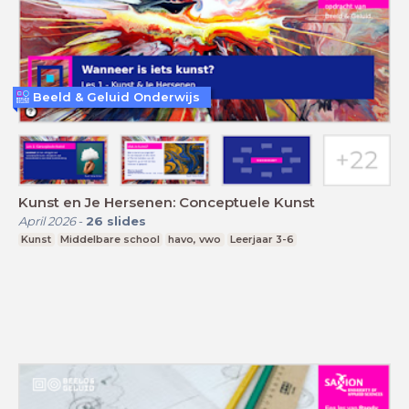
Beeld & Geluid Onderwijs
Kunst en Je Hersenen: Conceptuele Kunst
April 2026
-
26
slides
Kunst
Middelbare school
havo, vwo
Leerjaar 3-6