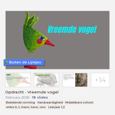
Buiten de Lijntjes
Opdracht - Vreemde vogel
February 2026
-
18
slides
Beeldende vorming
Handvaardigheid
Middelbare school
vmbo k, t, mavo, havo, vwo
Leerjaar 1,2