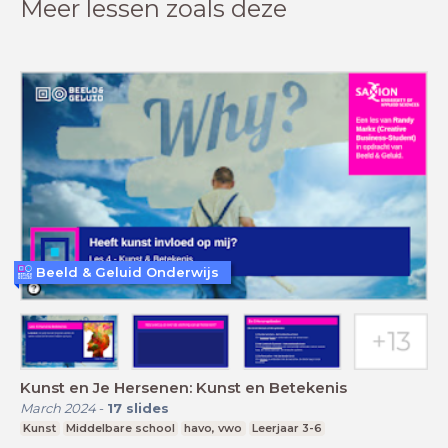
Meer lessen zoals deze
Beeld & Geluid Onderwijs
Kunst en Je Hersenen: Kunst en Betekenis
March 2024
-
17
slides
Kunst
Middelbare school
havo, vwo
Leerjaar 3-6