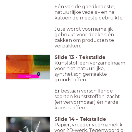
Eén van de goedkoopste,
natuurlijke vezels - en na
katoen de meeste gebruikte.
Jute wordt voornamelijk
gebruikt voor doeken én
zakken om producten te
verpakken.
Slide
13
-
Tekstslide
Kunststof: een verzamelnaam
voor niet-natuurlijke,
synthetisch gemaakte
Kunststof
grondstoffen.
Er bestaan verschillende
soorten kunststoffen: zacht-
(en vervormbaar) én harde
kunststoffen.
Slide
14
-
Tekstslide
Papier, vroeger voornamelijk
voor 2D-werk. Tegenwoordig