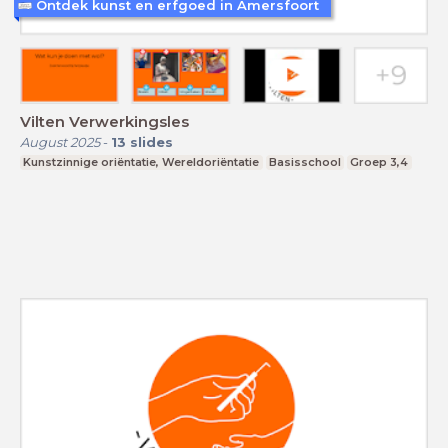
Ontdek kunst en erfgoed in Amersfoort
Vilten Verwerkingsles
August 2025
-
13
slides
Kunstzinnige oriëntatie, Wereldoriëntatie
Basisschool
Groep 3,4