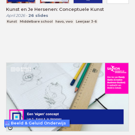
Kunst en Je Hersenen: Conceptuele Kunst
April 2026
-
26
slides
Kunst
Middelbare school
havo, vwo
Leerjaar 3-6
Beeld & Geluid Onderwijs