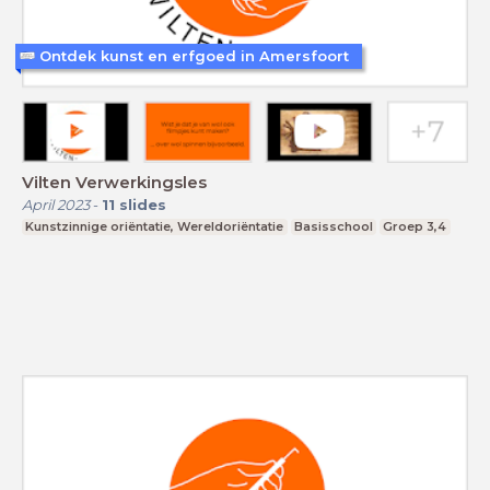
Ontdek kunst en erfgoed in Amersfoort
Vilten Verwerkingsles
April 2023
-
11
slides
Kunstzinnige oriëntatie, Wereldoriëntatie
Basisschool
Groep 3,4