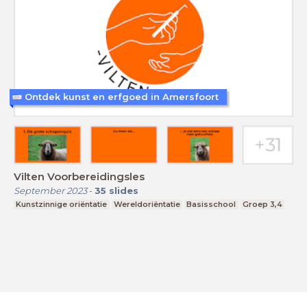
Ontdek kunst en erfgoed in Amersfoort
Vilten Voorbereidingsles
September 2023
-
35
slides
Kunstzinnige oriëntatie
Wereldoriëntatie
Basisschool
Groep 3,4