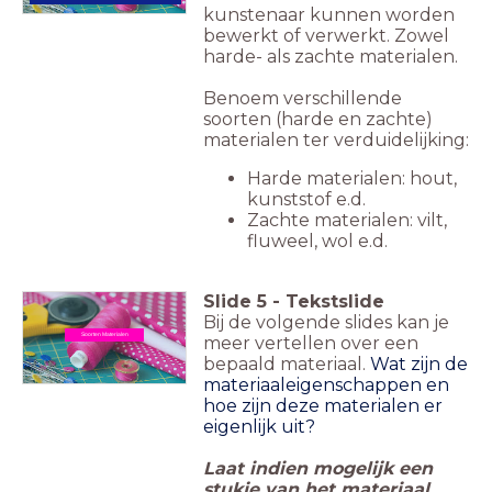
kunstenaar kunnen worden
bewerkt of verwerkt. Zowel
harde- als zachte materialen.
Benoem verschillende
soorten (harde en zachte)
materialen ter verduidelijking:
Harde materialen: hout,
kunststof e.d.
Zachte materialen: vilt,
fluweel, wol e.d.
Slide
5
-
Tekstslide
Bij de volgende slides kan je
Soorten Materialen
meer vertellen over een
bepaald materiaal.
Wat zijn de
materiaaleigenschappen en
hoe zijn deze materialen er
eigenlijk uit?
Laat indien mogelijk een
stukje van het materiaal