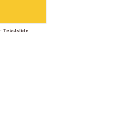
-
Tekstslide