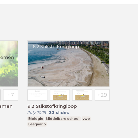
temen
9.2 Stikstofkringloop
July 2025
-
33
slides
Biologie
Middelbare school
vwo
Leerjaar 5