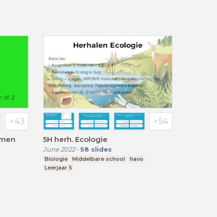
emen
5H herh. Ecologie
June 2022
-
58
slides
Biologie
Middelbare school
havo
Leerjaar 5