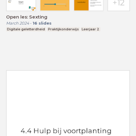
Open les: Sexting
March 2024
-
16
slides
Digitale geletterdheid
Praktijkonderwijs
Leerjaar 2