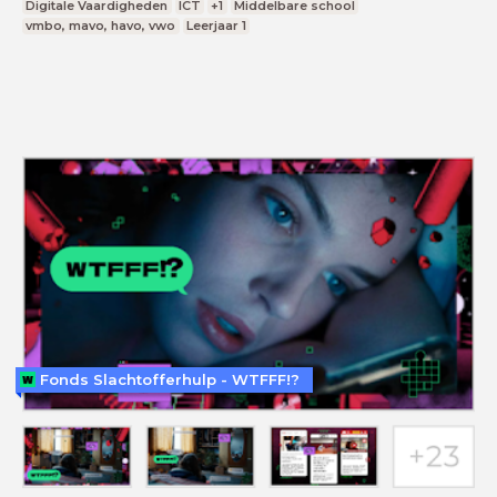
Digitale Vaardigheden
ICT
+1
Middelbare school
vmbo, mavo, havo, vwo
Leerjaar 1
Fonds Slachtofferhulp - WTFFF!?