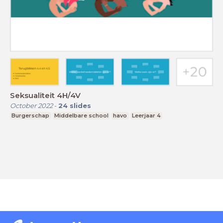
Seksualiteit 4H/4V
October 2022
-
24
slides
Burgerschap
Middelbare school
havo
Leerjaar 4