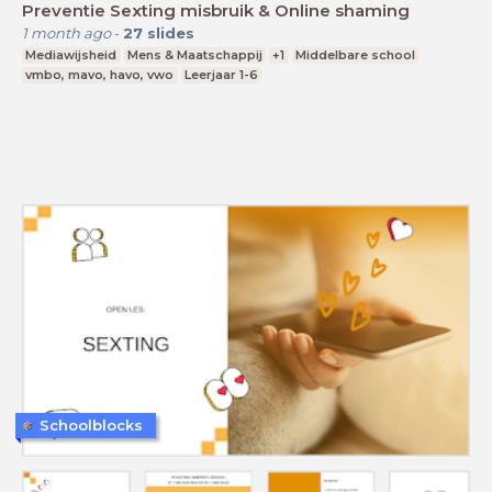
Preventie Sexting misbruik & Online shaming
1 month ago
-
27
slides
Mediawijsheid
Mens & Maatschappij
+1
Middelbare school
vmbo, mavo, havo, vwo
Leerjaar 1-6
Schoolblocks