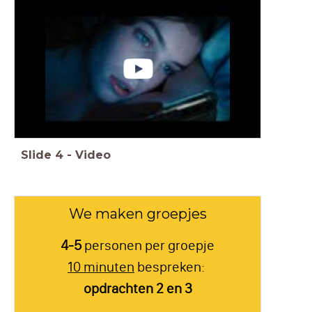
Slide
4
-
Video
We maken groepjes
4-5
personen per groepje
10 minuten
bespreken:
opdrachten 2 en 3