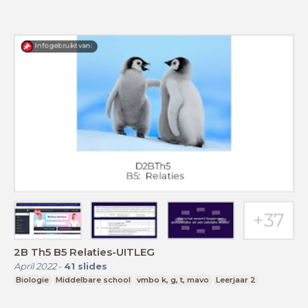
2B Th5 B5 Relaties-UITLEG
April 2022
-
41
slides
Biologie
Middelbare school
vmbo k, g, t, mavo
Leerjaar 2