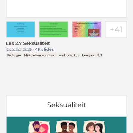
Les 2.7 Seksualiteit
October 2025
-
45
slides
Biologie
Middelbare school
vmbo b, k, t
Leerjaar 2,3