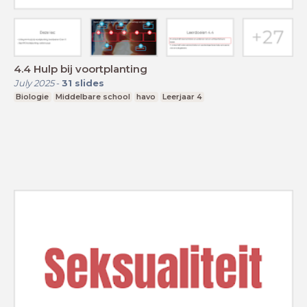
4.4 Hulp bij voortplanting
July 2025
-
31
slides
Biologie
Middelbare school
havo
Leerjaar 4