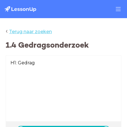
‹
Terug naar zoeken
1.4 Gedragsonderzoek
H1: Gedrag