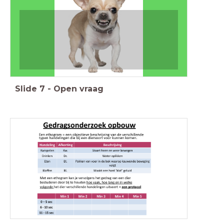
Slide
7
-
Open vraag