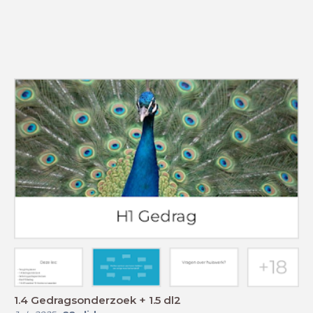
1.4 Gedragsonderzoek + 1.5 dl2