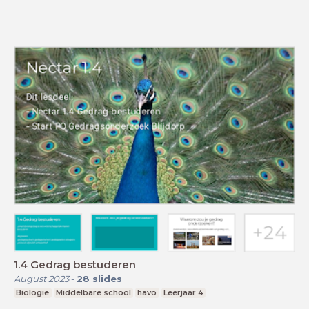
1.4 Gedrag bestuderen
August 2023
-
28
slides
Biologie
Middelbare school
havo
Leerjaar 4