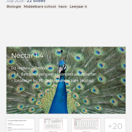
July 2025
-
22
slides
Biologie
Middelbare school
havo
Leerjaar 4