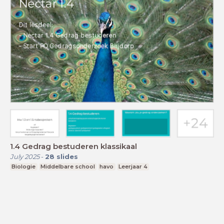
1.4 Gedrag bestuderen klassikaal
July 2025
-
28
slides
Biologie
Middelbare school
havo
Leerjaar 4