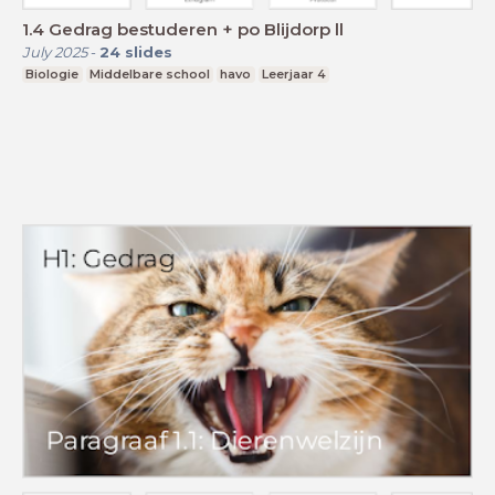
1.4 Gedrag bestuderen + po Blijdorp ll
July 2025
-
24
slides
Biologie
Middelbare school
havo
Leerjaar 4