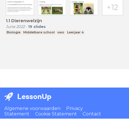
1.1 Dierenwelzijn
June 2022
-
19
slides
Biologie
Middelbare school
vwo
Leerjaar 4
LessonUp
Algemene voorwaarden
Privacy
Statement
Cookie Statement
Contact
Nederlands