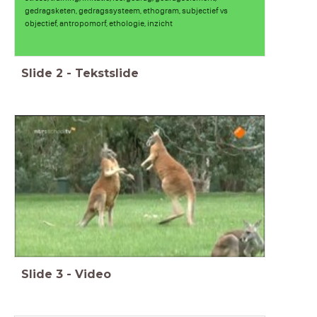
gedragsketen, gedragssysteem, ethogram, subjectief vs
objectief, antropomorf, ethologie, inzicht
Slide
2
-
Tekstslide
Slide
3
-
Video