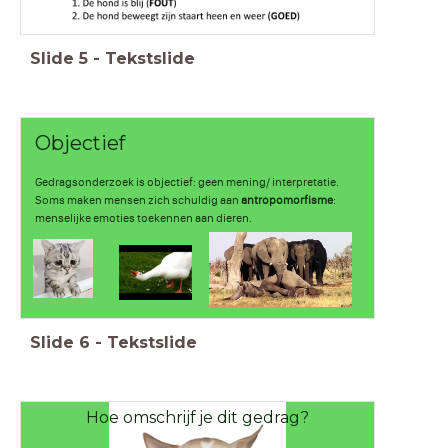
Slide
5
-
Tekstslide
Objectief
Gedragsonderzoek is objectief: geen mening/ interpretatie.
Soms maken mensen zich schuldig aan
antropomorfisme
:
menselijke emoties toekennen aan dieren.
Slide
6
-
Tekstslide
Hoe omschrijf je dit gedrag?