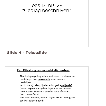
Lees 1.4 blz. 28:
"Gedrag beschrijven"
Slide
4
-
Tekstslide