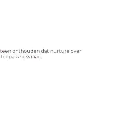
meteen onthouden dat nurture over
-toepassingsvraag.