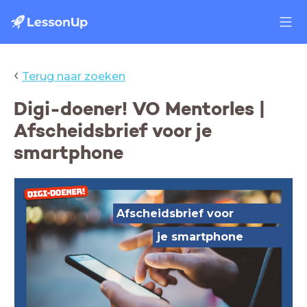
‹
Terug naar zoeken
Digi-doener! VO Mentorles |
Afscheidsbrief voor je
smartphone
Afscheidsbrief voor
je smartphone