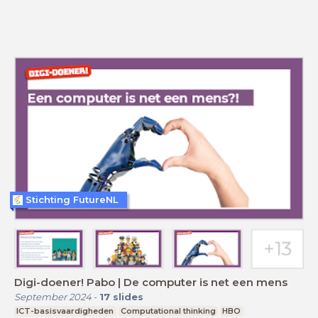
Stichting FutureNL
Digi-doener! Pabo | De computer is net een mens
September 2024
-
17
slides
ICT-basisvaardigheden
Computational thinking
HBO