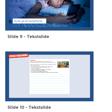
Jij en je smartphone
Slide
9
-
Tekstslide
Slide
10
-
Tekstslide