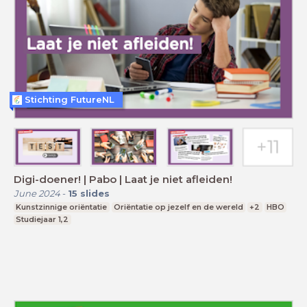
Stichting FutureNL
Digi-doener! | Pabo | Laat je niet afleiden!
June 2024
-
15
slides
Kunstzinnige oriëntatie
Oriëntatie op jezelf en de wereld
+2
HBO
Studiejaar 1,2