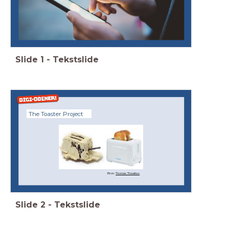
Slide
1
-
Tekstslide
The Toaster Project
Bron:
Thomas Thwaites
Slide
2
-
Tekstslide