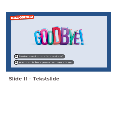
Making smartphones the smart way?
Hoe smart is het kopen van een smartphone?
Slide
11
-
Tekstslide