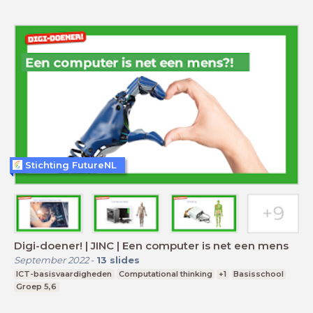
Stichting FutureNL
Digi-doener! | JINC | Een computer is net een mens
September 2022
-
13
slides
ICT-basisvaardigheden
Computational thinking
+1
Basisschool
Groep 5,6