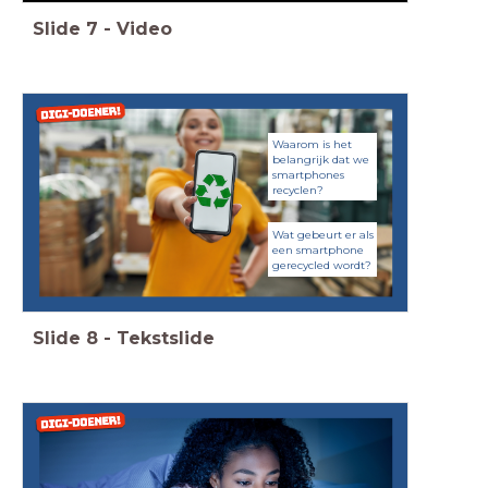
Slide
7
-
Video
Waarom is het
belangrijk dat we
smartphones
recyclen?
Wat gebeurt er als
een smartphone
gerecycled wordt?
Slide
8
-
Tekstslide