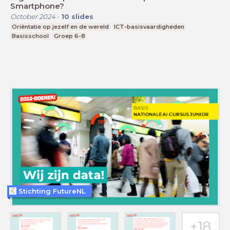
Smartphone?
October 2024
-
10
slides
Oriëntatie op jezelf en de wereld
ICT-basisvaardigheden
Basisschool
Groep 6-8
Stichting FutureNL