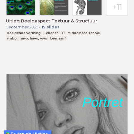
Uitleg Beeldaspect Textuur & Structuur
September 2025
-
15
slides
Beeldende vorming
Tekenen
+1
Middelbare school
vmbo, mavo, havo, vwo
Leerjaar 1
Buiten de Lijntjes