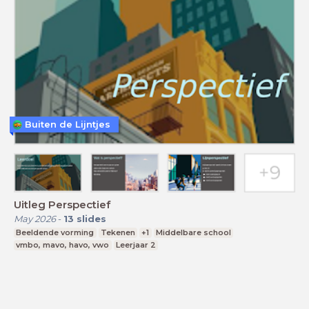
Buiten de Lijntjes
Uitleg Perspectief
May 2026
-
13
slides
Beeldende vorming
Tekenen
+1
Middelbare school
vmbo, mavo, havo, vwo
Leerjaar 2