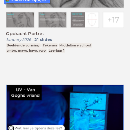
Opdracht Portret
January 2026
-
21
slides
Beeldende vorming
Tekenen
Middelbare school
vmbo, mavo, havo, vwo
Leerjaar 1