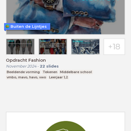
Buiten de Lijntjes
Opdracht Fashion
November 2024
-
22
slides
Beeldende vorming
Tekenen
Middelbare school
vmbo, mavo, havo, vwo
Leerjaar 1,2