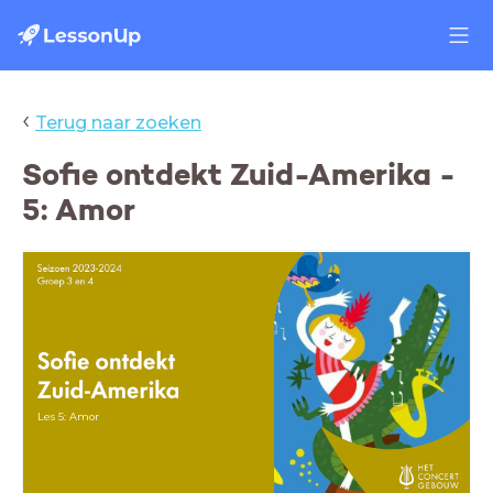
‹
Terug naar zoeken
Sofie ontdekt Zuid-Amerika -
5: Amor
Les 5: Amor