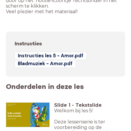
door op het 'notitie-icoontje' rechtsonder in het
Veel plezier met het materiaal!
Instructies
Instructies les 5 - Amor.pdf
Bladmuziek - Amor.pdf
Onderdelen in deze les
Slide
1
-
Tekstslide
Welkom bij les 5!
Les 5: Amor
Deze lessenserie is ter
voorbereiding op de