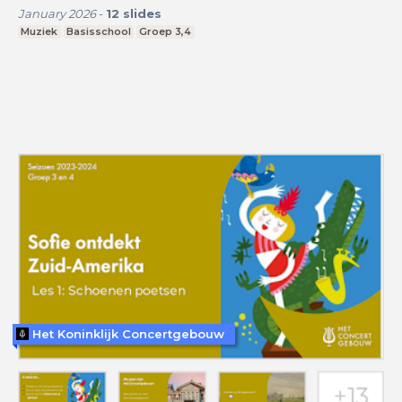
January 2026
-
12
slides
Muziek
Basisschool
Groep 3,4
Het Koninklijk Concertgebouw