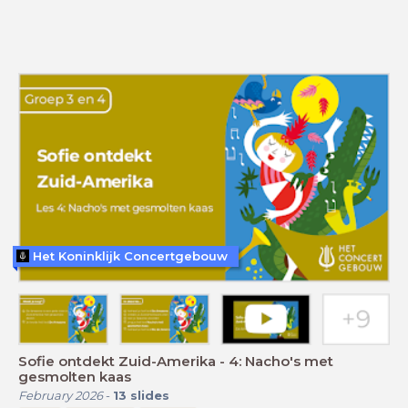
Het Koninklijk Concertgebouw
Sofie ontdekt Zuid-Amerika - 4: Nacho's met
gesmolten kaas
February 2026
-
13
slides