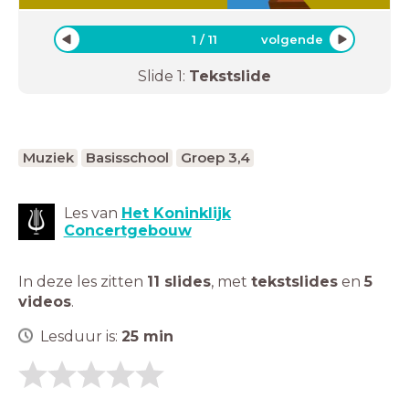
1
/
11
volgende
Slide
1
:
Tekstslide
Muziek
Basisschool
Groep 3,4
Les van
Het Koninklijk
Concertgebouw
In deze les zitten
11 slides
,
met
tekstslides
en
5
videos
.
Lesduur is:
25
min