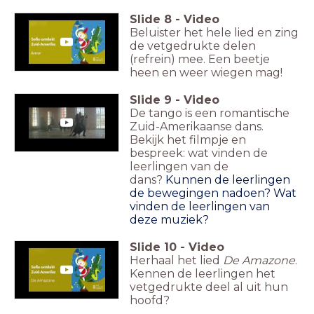
Slide
8
-
Video
Beluister het hele lied en zing
de vetgedrukte delen
(refrein) mee. Een beetje
heen en weer wiegen mag!
Slide
9
-
Video
De tango is een romantische
Zuid-Amerikaanse dans.
Bekijk het filmpje en
bespreek: wat vinden de
leerlingen van de
dans?
Kunnen de leerlingen
de bewegingen nadoen? Wat
vinden de leerlingen van
deze muziek?
Slide
10
-
Video
Herhaal het lied
De Amazone
.
Kennen de leerlingen het
vetgedrukte deel al uit hun
hoofd?