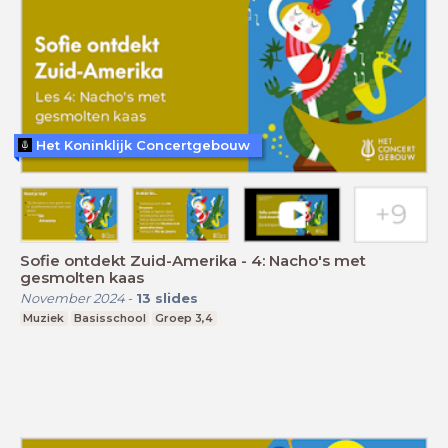
Het Koninklijk Concertgebouw
Sofie ontdekt Zuid-Amerika - 4: Nacho's met
gesmolten kaas
November 2024
-
13
slides
Muziek
Basisschool
Groep 3,4