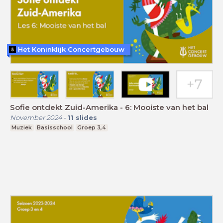
Het Koninklijk Concertgebouw
Sofie ontdekt Zuid-Amerika - 6: Mooiste van het bal
November 2024
-
11
slides
Muziek
Basisschool
Groep 3,4