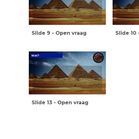
Slide
9
-
Open vraag
Slide
10
Wat?
Slide
13
-
Open vraag