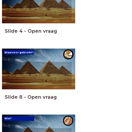
Slide
4
-
Open vraag
Waarvoor gebruikt?
Slide
8
-
Open vraag
Wie?