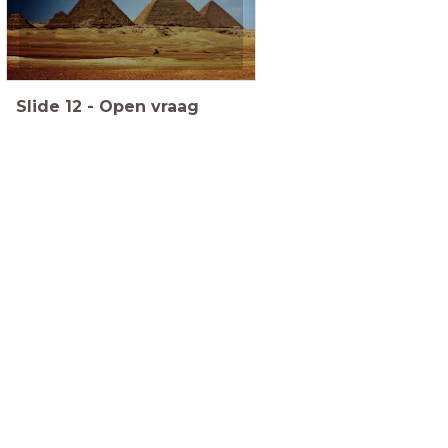
Slide
12
-
Open vraag