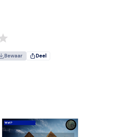
Bewaar
Deel
Wat?