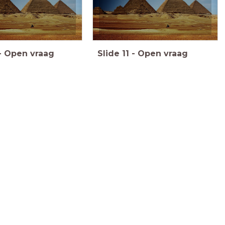
-
Open vraag
Slide
11
-
Open vraag