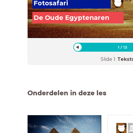
Fotosafari
De Oude Egyptenaren
1
/
13
Slide
1
:
Tekst
Onderdelen in deze les