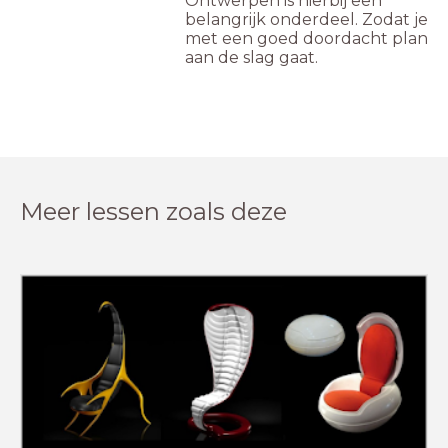
Ontwerpen is hierbij een
belangrijk onderdeel. Zodat je
met een goed doordacht plan
aan de slag gaat.
Meer lessen zoals deze