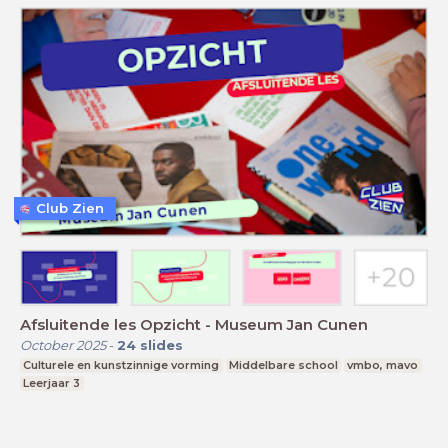
Club Zien
Afsluitende les Opzicht - Museum Jan Cunen
October 2025
-
24
slides
Culturele en kunstzinnige vorming
Middelbare school
vmbo, mavo
Leerjaar 3