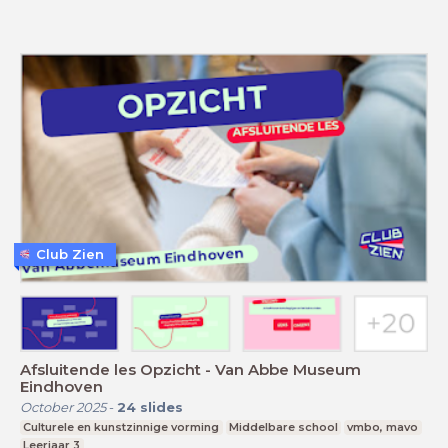
Club Zien
Afsluitende les Opzicht - Van Abbe Museum
Eindhoven
October 2025
-
24
slides
Culturele en kunstzinnige vorming
Middelbare school
vmbo, mavo
Leerjaar 3