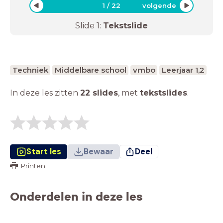
1
/
22
volgende
Slide
1
:
Tekstslide
Techniek
Middelbare school
vmbo
Leerjaar 1,2
In deze les zitten
22 slides
,
met
tekstslides
.
Start les
Bewaar
Deel
Printen
Onderdelen in deze les