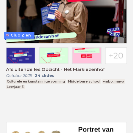
Club Zien
Afsluitende les Opzicht - Het Markiezenhof
October 2025
-
24
slides
Culturele en kunstzinnige vorming
Middelbare school
vmbo, mavo
Leerjaar 3