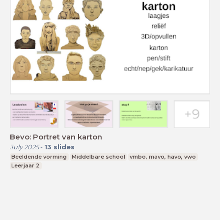
Bevo: Portret van karton
July 2025
-
13
slides
Beeldende vorming
Middelbare school
vmbo, mavo, havo, vwo
Leerjaar 2