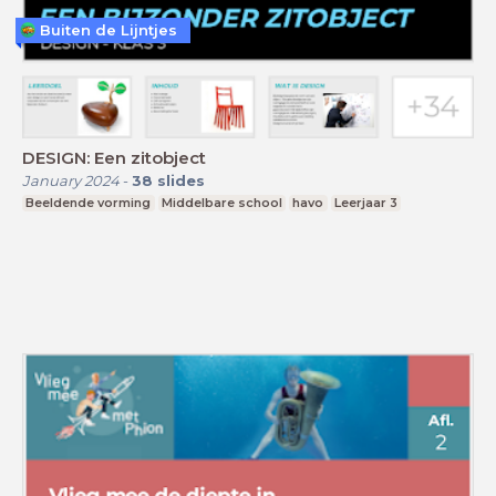
Buiten de Lijntjes
DESIGN: Een zitobject
January 2024
-
38
slides
Beeldende vorming
Middelbare school
havo
Leerjaar 3