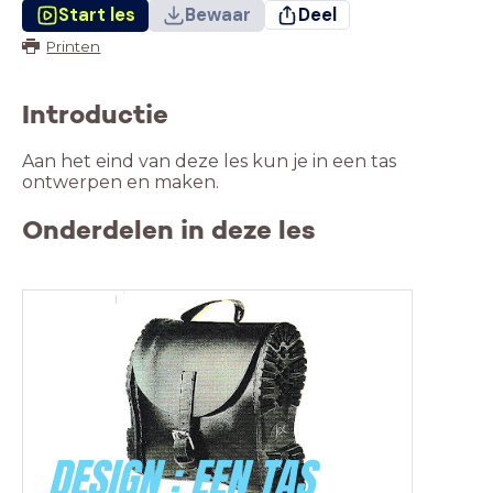
Start les
Bewaar
Deel
Printen
Introductie
Aan het eind van deze les kun je in een tas
ontwerpen en maken.
Onderdelen in deze les
DESIGN : EEN TAS