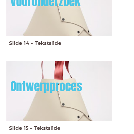
Vooronderzoek
Slide
14
-
Tekstslide
Ontwerpproces
Slide
15
-
Tekstslide