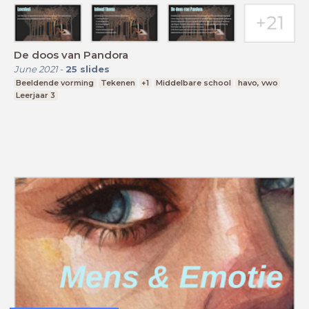
De doos van Pandora
June 2021
-
25
slides
Beeldende vorming
Tekenen
+1
Middelbare school
havo, vwo
Leerjaar 3