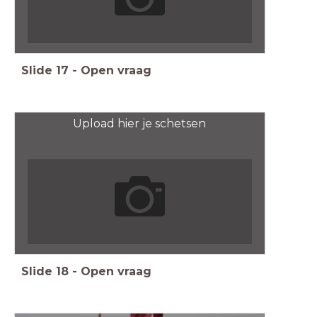
Slide
17
-
Open vraag
Upload hier je schetsen
Slide
18
-
Open vraag