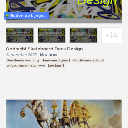
Buiten de Lijntjes
Opdracht Skateboard Deck Design
September 2025
-
18
slides
Beeldende vorming
Handvaardigheid
Middelbare school
vmbo, mavo, havo, vwo
Leerjaar 2