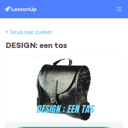
‹
Terug naar zoeken
DESIGN: een tas
DESIGN : EEN TAS