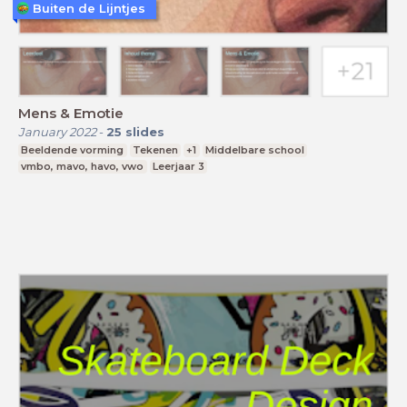
Buiten de Lijntjes
Mens & Emotie
January 2022
-
25
slides
Beeldende vorming
Tekenen
+1
Middelbare school
vmbo, mavo, havo, vwo
Leerjaar 3