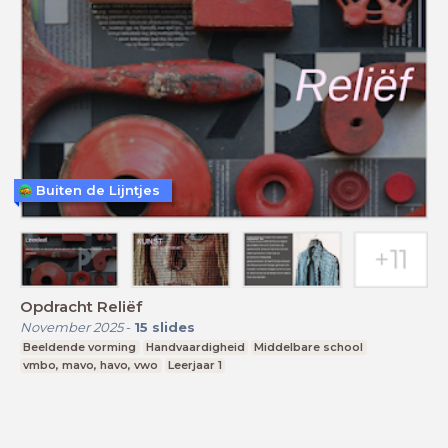
Buiten de Lijntjes
Opdracht Reliëf
November 2025
-
15
slides
Beeldende vorming
Handvaardigheid
Middelbare school
vmbo, mavo, havo, vwo
Leerjaar 1