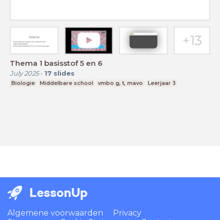
Thema 1 basisstof 5 en 6
July 2025
-
17
slides
Biologie
Middelbare school
vmbo g, t, mavo
Leerjaar 3
LessonUp
Algemene voorwaarden
Privacy