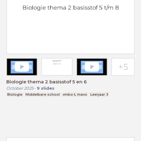
Biologie thema 2 basisstof 5 en 6
October 2025
-
9
slides
Biologie
Middelbare school
vmbo t, mavo
Leerjaar 3