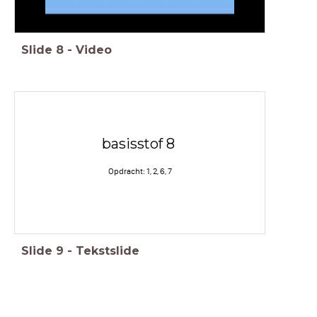
Slide
8
-
Video
basisstof 8
Opdracht: 1, 2, 6, 7
Slide
9
-
Tekstslide