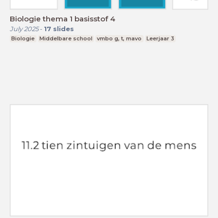
Biologie thema 1 basisstof 4
July 2025
-
17
slides
Biologie
Middelbare school
vmbo g, t, mavo
Leerjaar 3