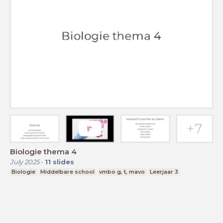
Biologie thema 4
July 2025
-
11
slides
Biologie
Middelbare school
vmbo g, t, mavo
Leerjaar 3