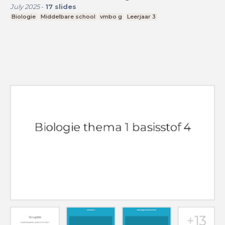
July 2025
-
17
slides
Biologie
Middelbare school
vmbo g
Leerjaar 3