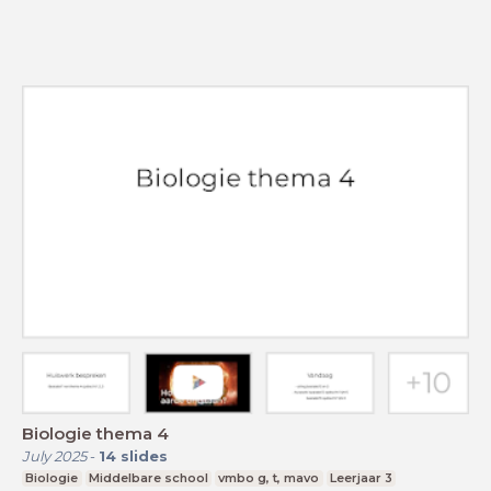
Biologie thema 4
July 2025
-
14
slides
Biologie
Middelbare school
vmbo g, t, mavo
Leerjaar 3