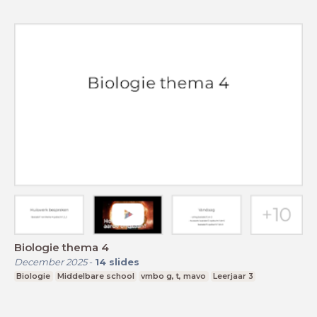
Biologie thema 4
December 2025
-
14
slides
Biologie
Middelbare school
vmbo g, t, mavo
Leerjaar 3