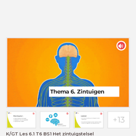
K/GT Les 6.1 T6 BS1 Het zintuigstelsel