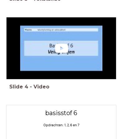
Slide
4
-
Video
basisstof 6
Opdrachten: 1, 2, 6 en 7