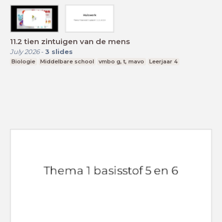
11.2 tien zintuigen van de mens
July 2026
-
3
slides
Biologie
Middelbare school
vmbo g, t, mavo
Leerjaar 4