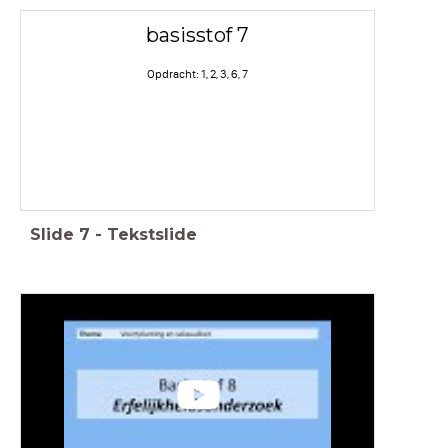
basisstof 7
Opdracht: 1, 2, 3, 6, 7
Slide
7
-
Tekstslide