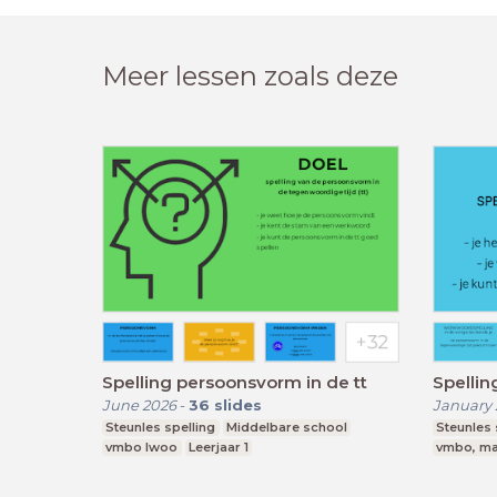
Meer lessen zoals deze
Spelling persoonsvorm in de tt
Spellin
June 2026
-
36
slides
January 
Steunles spelling
Middelbare school
Steunles 
vmbo lwoo
Leerjaar 1
vmbo, m