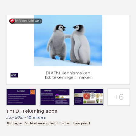
Th1 B1 Tekening appel
July 2021
-
10
slides
Biologie
Middelbare school
vmbo
Leerjaar 1