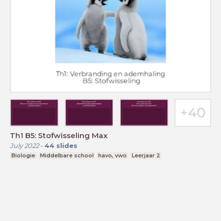
Th1 B5: Stofwisseling Max
July 2022
-
44
slides
Biologie
Middelbare school
havo, vwo
Leerjaar 2