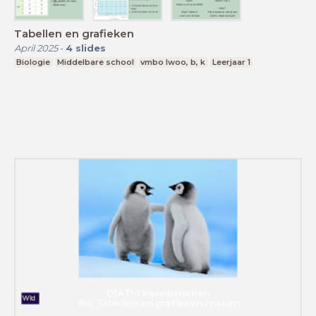
Tabellen en grafieken
April 2025
-
4
slides
Biologie
Middelbare school
vmbo lwoo, b, k
Leerjaar 1