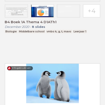
B4 Boek 1A Thema 4 D1ATh1
December 2020
-
8
slides
Biologie
Middelbare school
vmbo k, g, t, mavo
Leerjaar 1