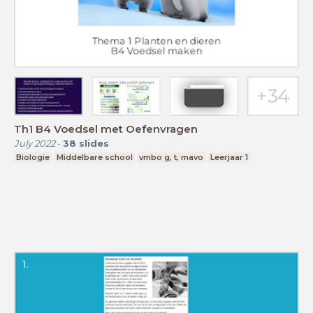
Th1 B4 Voedsel met Oefenvragen
July 2022
-
38
slides
Biologie
Middelbare school
vmbo g, t, mavo
Leerjaar 1