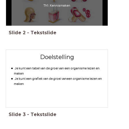
Th1: Kennismaken
Slide
2
-
Tekstslide
Doelstelling
Je kunt een tabel van de groei van een organisme lezen en
maken
Je kunt een grafiek van de groei vaneen organisme lezen en
maken
Slide
3
-
Tekstslide