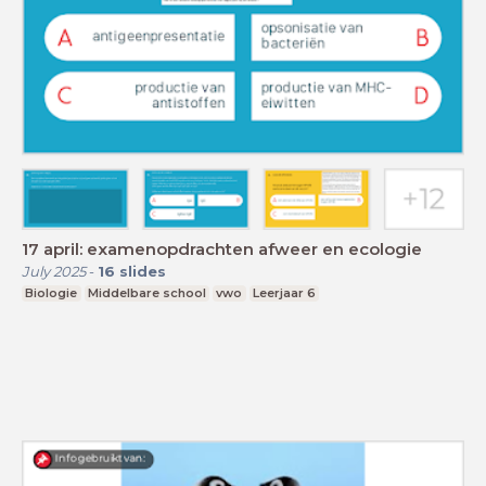
17 april: examenopdrachten afweer en ecologie
July 2025
-
16
slides
Biologie
Middelbare school
vwo
Leerjaar 6