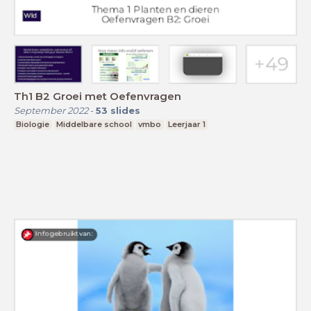
Th1 B2 Groei met Oefenvragen
September 2022
-
53
slides
Biologie
Middelbare school
vmbo
Leerjaar 1