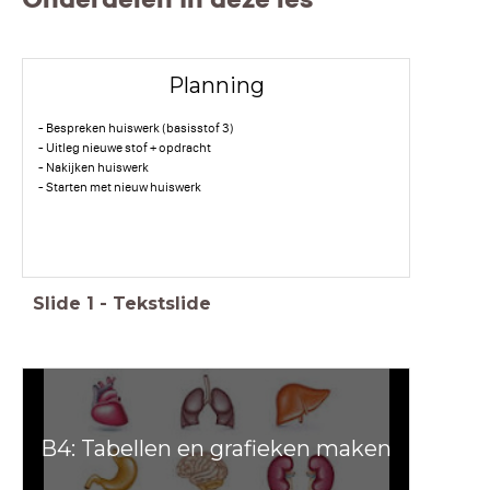
Planning
- Bespreken huiswerk (basisstof 3)
- Uitleg nieuwe stof + opdracht
- Nakijken huiswerk
- Starten met nieuw huiswerk
Slide
1
-
Tekstslide
B4: Tabellen en grafieken maken