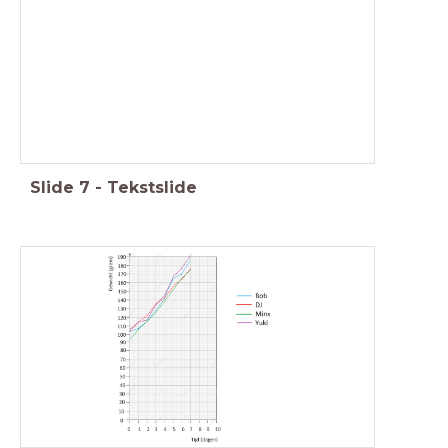
Slide
7
-
Tekstslide