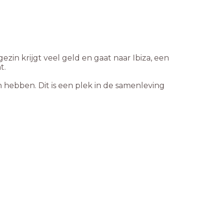
zin krijgt veel geld en gaat naar Ibiza, een
ht.
 hebben. Dit is een plek in de samenleving