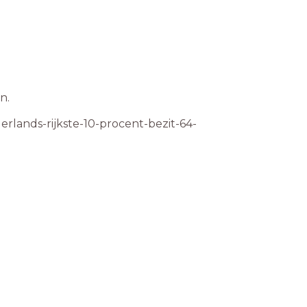
en.
erlands-rijkste-10-procent-bezit-64-