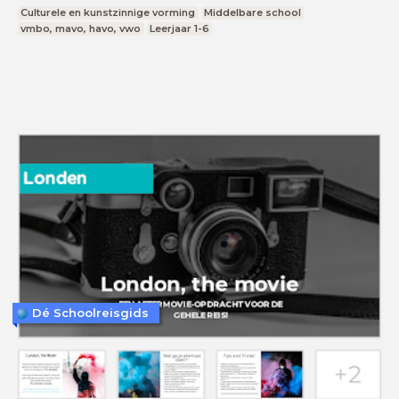
Culturele en kunstzinnige vorming
Middelbare school
vmbo, mavo, havo, vwo
Leerjaar 1-6
Dé Schoolreisgids