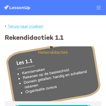
‹
Terug naar zoeken
Rekendidactiek 1.1
Rekendidactiek