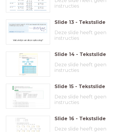
Deze slide heeft geen
instructies
Slide
13
-
Tekstslide
Deze slide heeft geen
instructies
Wat vind je van deze oplossing?
Slide
14
-
Tekstslide
Deze slide heeft geen
instructies
Slide
15
-
Tekstslide
Deze slide heeft geen
instructies
Slide
16
-
Tekstslide
Deze slide heeft geen