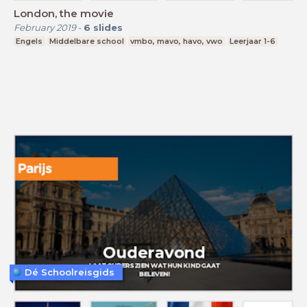
London, the movie
February 2019
-
6
slides
Engels
Middelbare school
vmbo, mavo, havo, vwo
Leerjaar 1-6
Dé Schoolreisgids