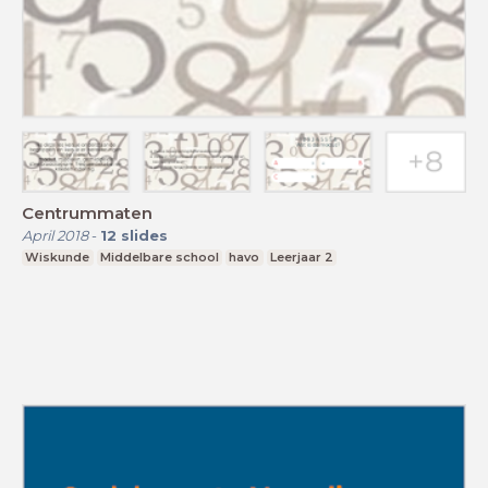
Centrummaten
April 2018
-
12
slides
Wiskunde
Middelbare school
havo
Leerjaar 2