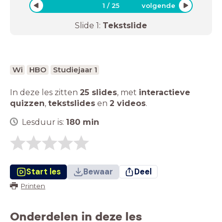
1
/
25
volgende
Slide
1
:
Tekstslide
Wi
HBO
Studiejaar 1
In deze les zitten
25 slides
,
met
interactieve
quizzen
,
tekstslides
en
2 videos
.
Lesduur is:
180
min
Start les
Bewaar
Deel
Printen
Onderdelen in deze les