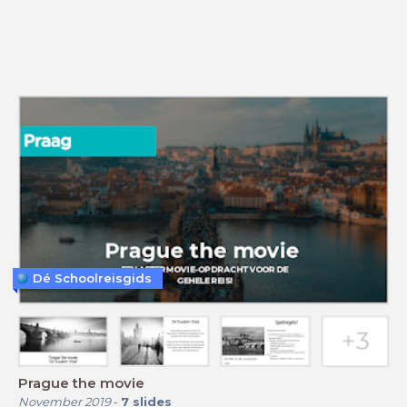
Dé Schoolreisgids
Prague the movie
November 2019
-
7
slides