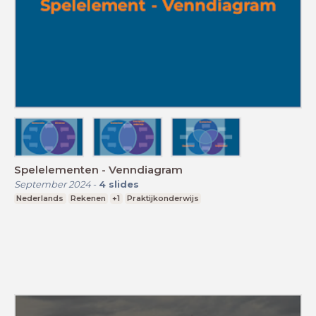
Spelelementen - Venndiagram
September 2024
-
4
slides
Nederlands
Rekenen
+1
Praktijkonderwijs