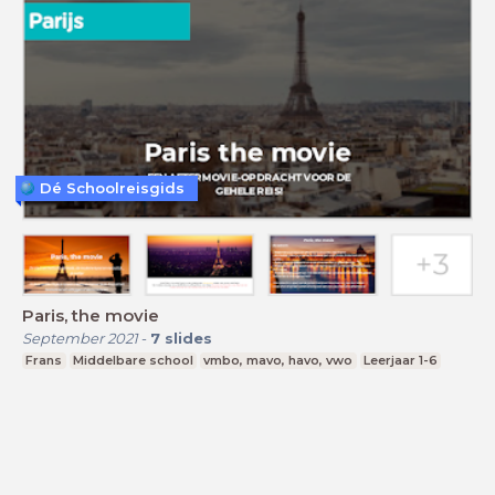
Dé Schoolreisgids
Paris, the movie
September 2021
-
7
slides
Frans
Middelbare school
vmbo, mavo, havo, vwo
Leerjaar 1-6