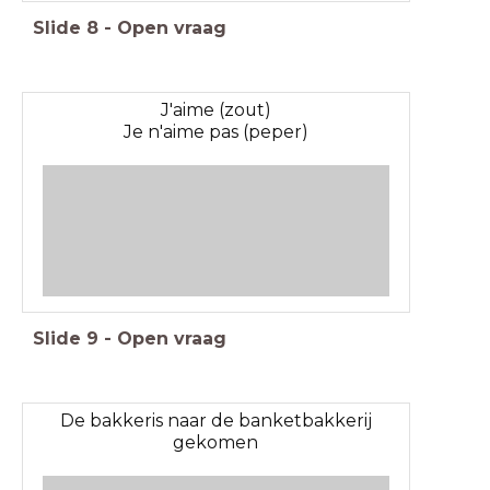
Slide
8
-
Open vraag
J'aime (zout)
Je n'aime pas (peper)
Slide
9
-
Open vraag
De bakkeris naar de banketbakkerij
gekomen