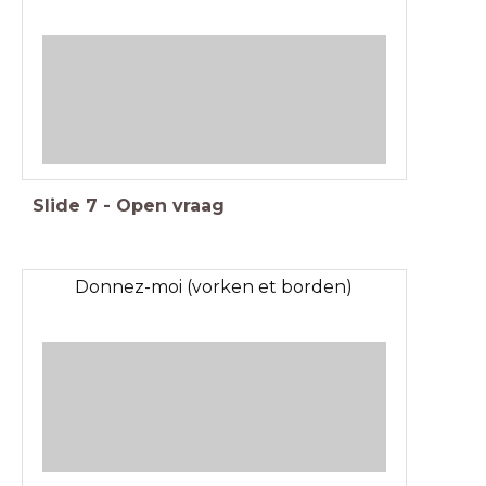
Slide
7
-
Open vraag
Donnez-moi (vorken et borden)