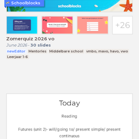
Schoolblocks
Zomerquiz 2026 vo
June 2026
-
30
slides
newEditor
Mentorles
Middelbare school
vmbo, mavo, havo, vwo
Leerjaar 1-6