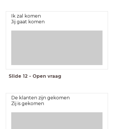
Ik zal komen
Jij gaat komen
Slide
12
-
Open vraag
De klanten zijn gekomen
Zij is gekomen