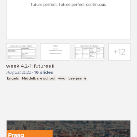
week 4.2-1: futures II
August 2022
-
16
slides
Engels
Middelbare school
vwo
Leerjaar 4