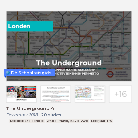
Dé Schoolreisgids
The Underground 4
December 2018
-
20
slides
Middelbare school
vmbo, mavo, havo, vwo
Leerjaar 1-6