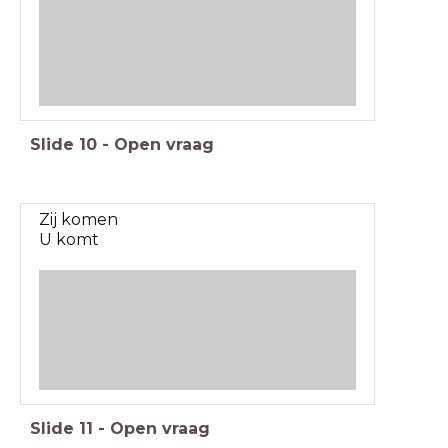
Slide
10
-
Open vraag
Zij komen
U komt
Slide
11
-
Open vraag