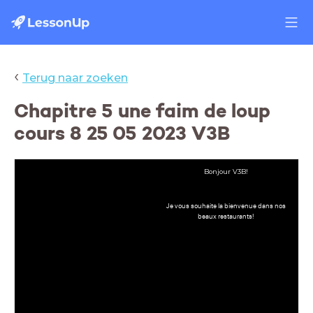
‹
Terug naar zoeken
Chapitre 5 une faim de loup
cours 8 25 05 2023 V3B
Bonjour V3B!
Je vous souhaite la bienvenue dans nos
beaux restaurants!