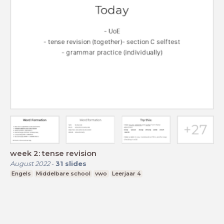
week 2: tense revision
August 2022
-
31
slides
Engels
Middelbare school
vwo
Leerjaar 4