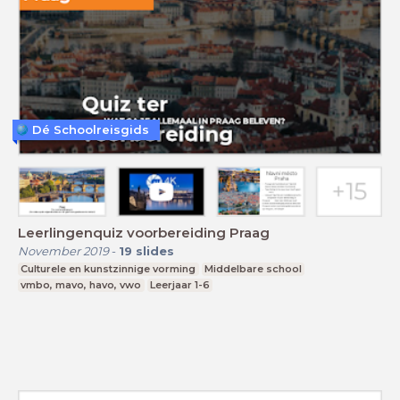
Dé Schoolreisgids
Leerlingenquiz voorbereiding Praag
November 2019
-
19
slides
Culturele en kunstzinnige vorming
Middelbare school
vmbo, mavo, havo, vwo
Leerjaar 1-6