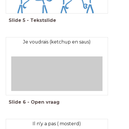
Slide
5
-
Tekstslide
Je voudrais (ketchup en saus)
Slide
6
-
Open vraag
Il n'y a pas ( mosterd)