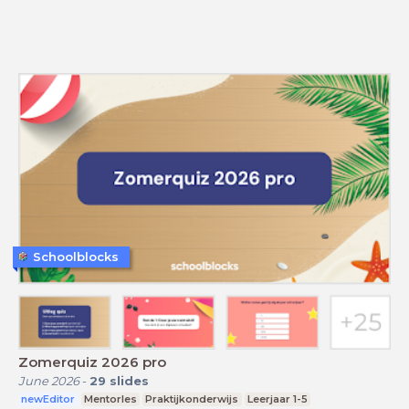
Schoolblocks
Zomerquiz 2026 pro
June 2026
-
29
slides
newEditor
Mentorles
Praktijkonderwijs
Leerjaar 1-5