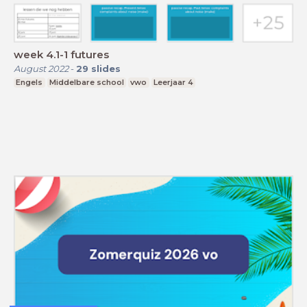
week 4.1-1 futures
August 2022
-
29
slides
Engels
Middelbare school
vwo
Leerjaar 4