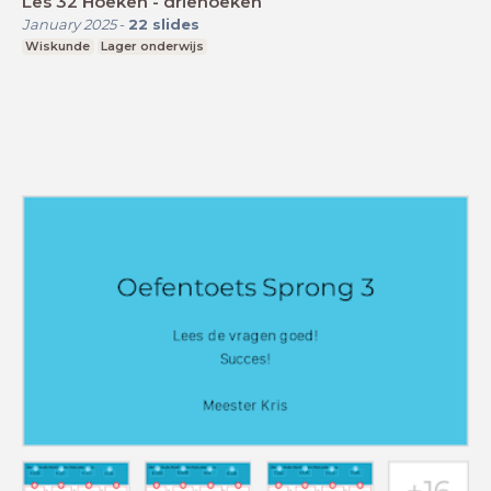
Les 32 Hoeken - driehoeken
January 2025
-
22
slides
Wiskunde
Lager onderwijs