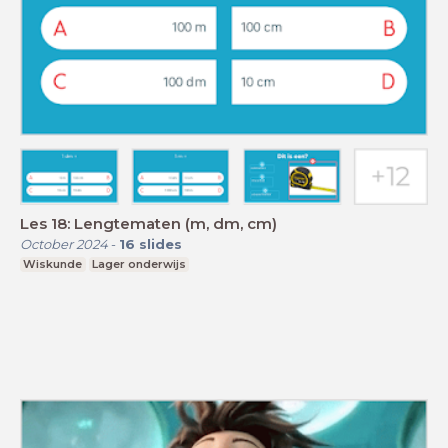
Les 18: Lengtematen (m, dm, cm)
October 2024
-
16
slides
Wiskunde
Lager onderwijs