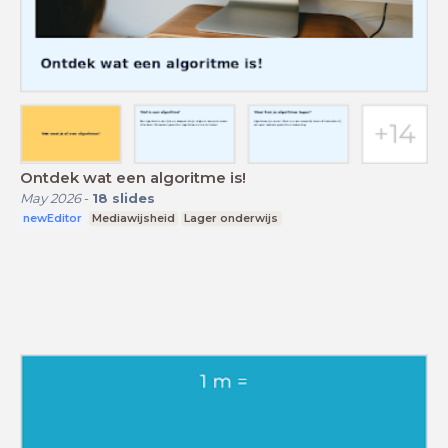
Ontdek wat een algoritme is!
May 2026
-
18
slides
newEditor
Mediawijsheid
Lager onderwijs