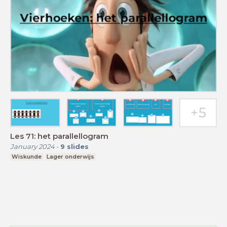
Les 71: het parallellogram
January 2024
-
9
slides
Wiskunde
Lager onderwijs