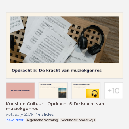
Kunst en Cultuur - Opdracht 5: De kracht van
muziekgenres
February 2026
-
14
slides
newEditor
Algemene Vorming
Secundair onderwijs