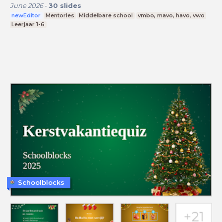
June 2026
-
30
slides
newEditor
Mentorles
Middelbare school
vmbo, mavo, havo, vwo
Leerjaar 1-6
Schoolblocks