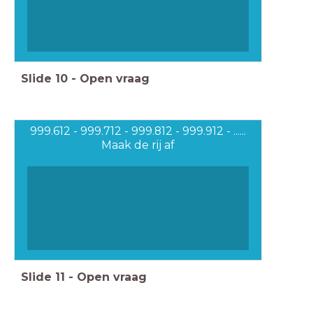
Slide
10
-
Open vraag
999.612 - 999.712 - 999.812 - 999.912 - ......
Maak de rij af
Slide
11
-
Open vraag