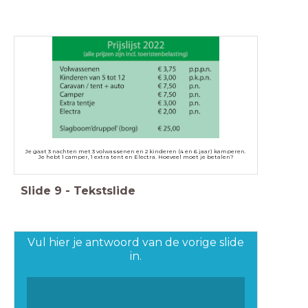
Je gaat 3 nachten met 3 volwassenen en 2 kinderen (4 en 6 jaar) kamperen.
Je hebt 1 camper, 1 extra tent en Electra. Hoeveel moet je betalen?
Slide
9
-
Tekstslide
Vul hier je antwoord van de vorige slide
in.