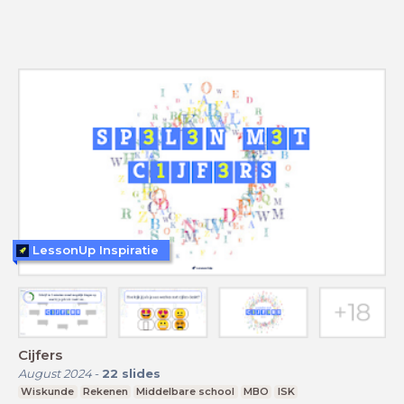
LessonUp Inspiratie
Cijfers
August 2024
-
22
slides
Wiskunde
Rekenen
Middelbare school
MBO
ISK