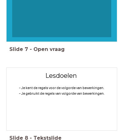
Slide
7
-
Open vraag
Lesdoelen
- Je kent de regels voor de volgorde van bewerkingen.
- Je gebruikt de regels van volgorde van bewerkingen.
Slide
8
-
Tekstslide