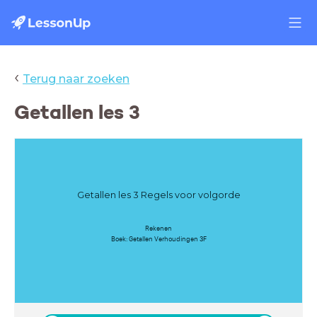
‹
Terug naar zoeken
Getallen les 3
Getallen les 3 Regels voor volgorde
Rekenen
Boek: Getallen Verhoudingen 3F