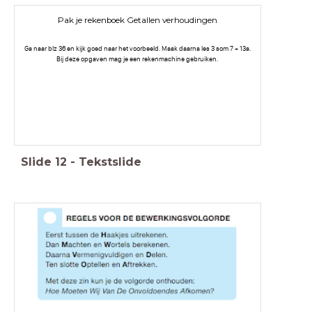
Pak je rekenboek Getallen verhoudingen
Ga naar blz 36 en kijk goed naar het voorbeeld. Maak daarna les 3 som 7 + 13a.
Bij deze opgaven mag je een rekenmachine gebruiken.
Slide
12
-
Tekstslide