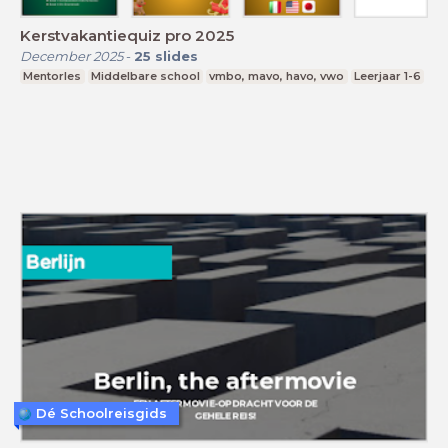
Kerstvakantiequiz pro 2025
December 2025
-
25
slides
Mentorles
Middelbare school
vmbo, mavo, havo, vwo
Leerjaar 1-6
Dé Schoolreisgids