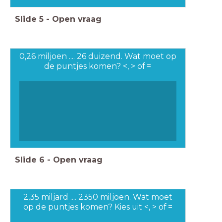
Slide
5
-
Open vraag
0,26 miljoen .... 26 duizend. Wat moet op
de puntjes komen? <, > of =
Slide
6
-
Open vraag
2,35 miljard .... 2350 miljoen. Wat moet
op de puntjes komen? Kies uit <, > of =