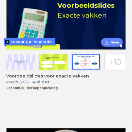
LessonUp Inspiratie
Voorbeeldslides voor exacte vakken
March 2025
-
14
slides
LessonUp
Beroepsopleiding