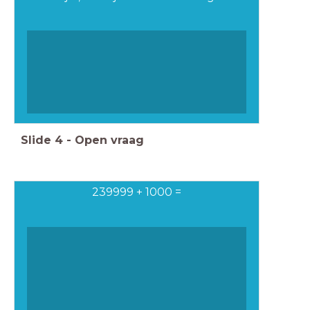
Slide
4
-
Open vraag
239999 + 1000 =