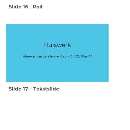
Slide
16
-
Poll
Huiswerk
Afmaken van getallen les 3 som 7, 8, 13, 16 en 17
Slide
17
-
Tekstslide