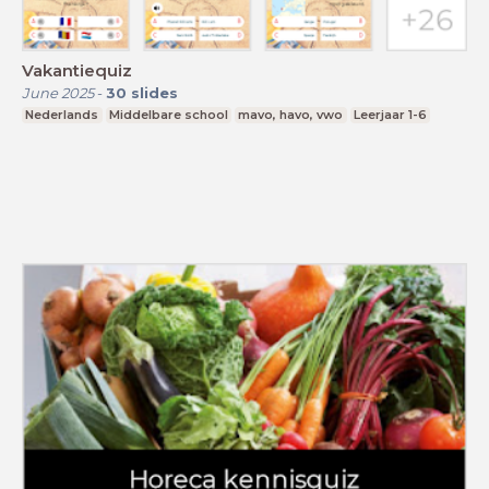
Vakantiequiz
June 2025
-
30
slides
Nederlands
Middelbare school
mavo, havo, vwo
Leerjaar 1-6