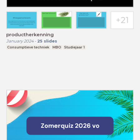
productherkenning
January 2024
-
25
slides
Consumptieve techniek
MBO
Studiejaar 1