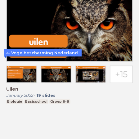
Vogelbescherming Nederland
Uilen
January 2022
-
19
slides
Biologie
Basisschool
Groep 6-8