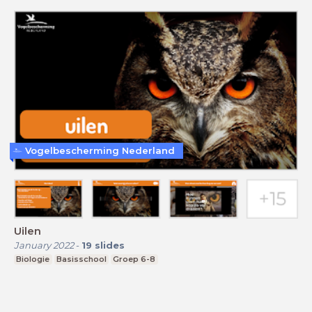
Vogelbescherming Nederland
Uilen
January 2022
-
19
slides
Biologie
Basisschool
Groep 6-8