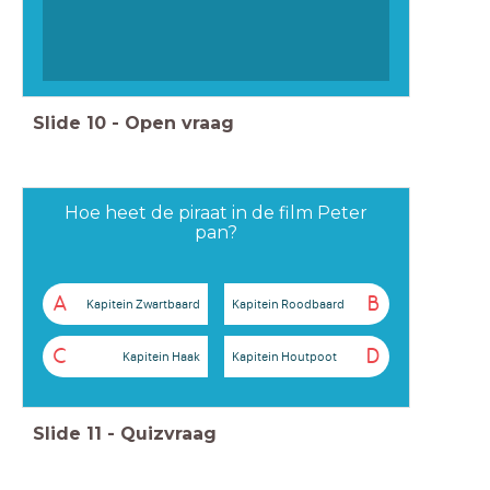
Slide
10
-
Open vraag
Hoe heet de piraat in de film Peter
pan?
A
B
Kapitein Zwartbaard
Kapitein Roodbaard
C
D
Kapitein Haak
Kapitein Houtpoot
Slide
11
-
Quizvraag