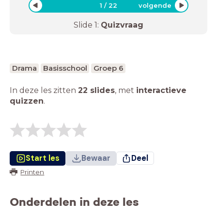
1
/
22
volgende
Slide
1
:
Quizvraag
Drama
Basisschool
Groep 6
In deze les zitten
22 slides
,
met
interactieve
quizzen
.
Start les
Bewaar
Deel
Printen
Onderdelen in deze les