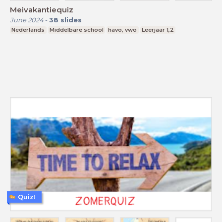
Meivakantiequiz
June 2024
-
38
slides
Nederlands
Middelbare school
havo, vwo
Leerjaar 1,2
Quiz!