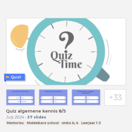
Quiz!
Quiz algemene kennis 8/5
July 2024
-
37
slides
Mentorles
Middelbare school
vmbo b, k
Leerjaar 1-3