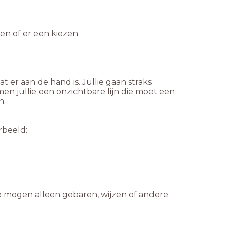
en of er een kiezen.
 er aan de hand is. Jullie gaan straks
n jullie een onzichtbare lijn die moet een
n.
rbeeld:
Ze mogen alleen gebaren, wijzen of andere