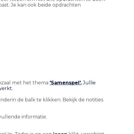
past. Je kan ook beide opdrachten
lmzaal met het thema
'Samenspel'.
Jullie
werkt.
nderin de balk te klikken. Bekijk de notities
vullende informatie.