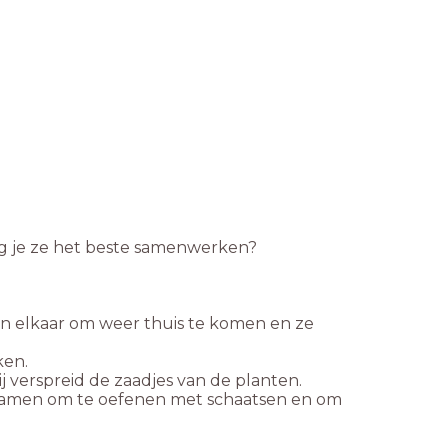
ag je ze het beste samenwerken?
n elkaar om weer thuis te komen en ze
ken.
 verspreid de zaadjes van de planten.
 samen om te oefenen met schaatsen en om