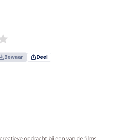
Bewaar
Deel
creatieve opdracht bij een van de films.