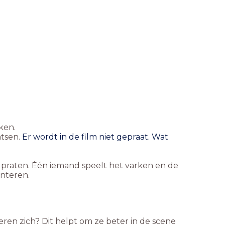
ken.
atsen.
Er wordt in de film niet gepraat. Wat
 praten. Één iemand speelt het varken en de
enteren.
eren zich? Dit helpt om ze beter in de scene