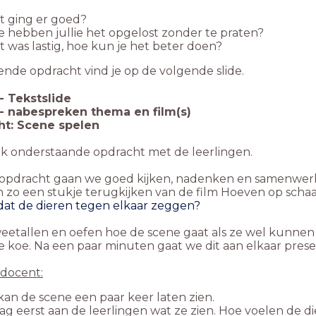
t ging er goed?
 hebben jullie het opgelost zonder te praten?
 was lastig, hoe kun je het beter doen?
ende opdracht vind je op de volgende slide.
-
Tekstslide
 - nabespreken thema en film(s)
t: Scene spelen
k onderstaande opdracht met de leerlingen.
 opdracht gaan we goed kijken, nadenken en samenwer
 zo een stukje terugkijken van de film Hoeven op scha
 dat de dieren tegen elkaar zeggen?
eetallen en oefen hoe de scene gaat als ze wel kunnen
e koe. Na een paar minuten gaat we dit aan elkaar pres
 docent:
kan de scene een paar keer laten zien.
ag eerst aan de leerlingen wat ze zien. Hoe voelen de di