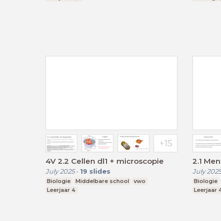
4V 2.2 Cellen dl1 + microscopie
2.1 Mens
July 2025
-
19
slides
July 202
Biologie
Middelbare school
vwo
Biologie
Leerjaar 4
Leerjaar 