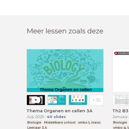
Meer lessen zoals deze
Thema Organen en cellen 3A
Th2 B3
July 2025
-
40
slides
January 
Biologie
Middelbare school
vmbo t, mavo
Biologie
Leerjaar 3,4
vmbo g, t