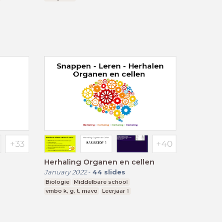
Herhaling Organen en cellen
January 2022
-
44
slides
Biologie
Middelbare school
vmbo k, g, t, mavo
Leerjaar 1