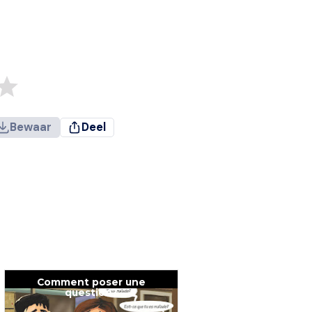
Bewaar
Deel
Comment poser une
question?