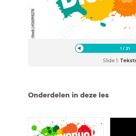
1
/
21
Slide
1
:
Tekst
Onderdelen in deze les