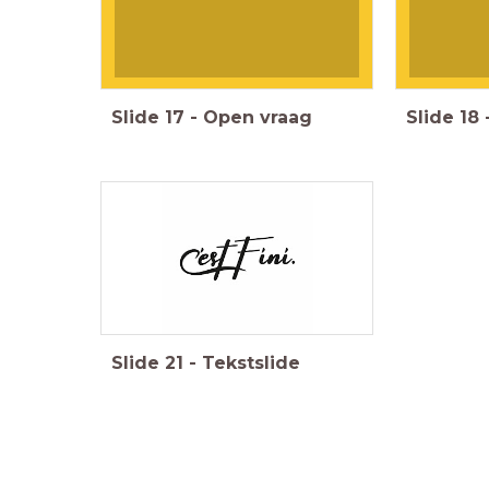
Slide
17
-
Open vraag
Slide
18
Slide
21
-
Tekstslide