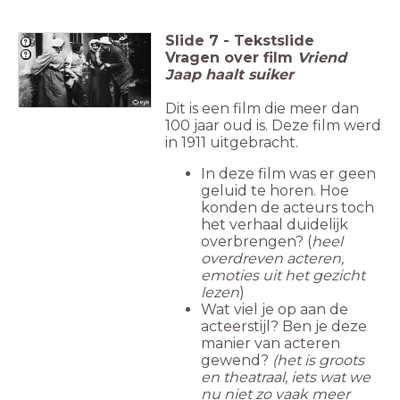
Slide
7
-
Tekstslide
Vragen over film
Vriend
Jaap haalt suiker
Dit is een film die meer dan
100 jaar oud is. Deze film werd
in 1911 uitgebracht.
In deze film was er geen
geluid te horen. Hoe
konden de acteurs toch
het verhaal duidelijk
overbrengen? (
heel
overdreven acteren,
emoties uit het gezicht
lezen
)
Wat viel je op aan de
acteerstijl? Ben je deze
manier van acteren
gewend?
(het is groots
en theatraal, iets wat we
nu niet zo vaak meer