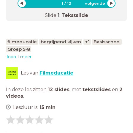
1
/
12
volgende
Slide
1
:
Tekstslide
filmeducatie
begrijpend kijken
+1
Basisschool
Groep 5-8
Toon 1 meer
Les van
Filmeducatie
In deze les zitten
12 slides
,
met
tekstslides
en
2
videos
.
Lesduur is:
15
min