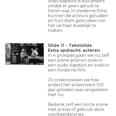
zoals slapstick is dus anders
omdat er geen geluid te
horen was. In moderne films
kunnen de acteurs geluiden
en hun stem gebruiken om
het verhaal duidelijk te
maken.
Slide
11
-
Tekstslide
Extra opdracht: acteren
In 4 groepjes gaan we nu zelf
een scene acteren zoals in
een oude slapstick en zoals in
een moderne film.
Zo onderzoeken we hoe
anders het acteerwerk 100
jaar geleden was vergeleken
met nu.
Bedenk zelf een korte scene
met je klas of gebruik deze
voorbeeldscenes: