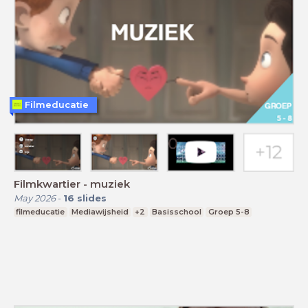
Filmeducatie
Filmkwartier - muziek
May 2026
-
16
slides
filmeducatie
Mediawijsheid
+2
Basisschool
Groep 5-8