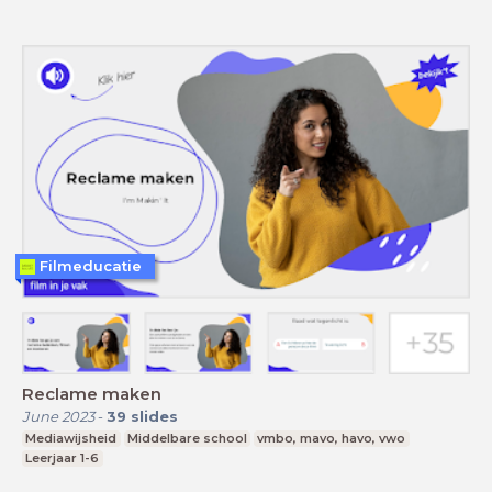
Filmeducatie
Reclame maken
June 2023
-
39
slides
Mediawijsheid
Middelbare school
vmbo, mavo, havo, vwo
Leerjaar 1-6