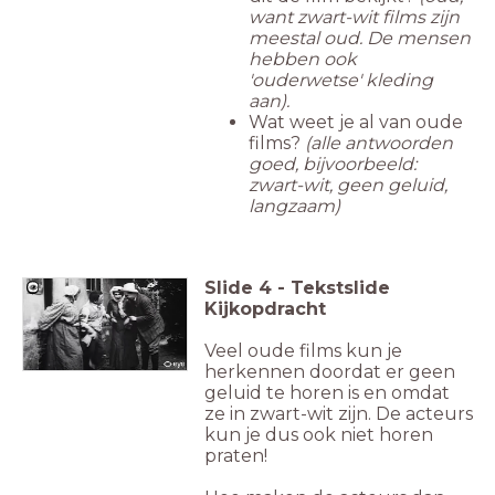
want zwart-wit films zijn
meestal oud. De mensen
hebben ook
'ouderwetse' kleding
aan).
Wat weet je al van oude
films?
(alle antwoorden
goed, bijvoorbeeld:
zwart-wit, geen geluid,
langzaam)
Slide
4
-
Tekstslide
Kijkopdracht
Veel oude films kun je
herkennen doordat er geen
geluid te horen is en omdat
ze in zwart-wit zijn. De acteurs
kun je dus ook niet horen
praten!