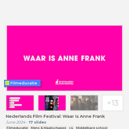
Filmeducatie
Nederlands Film Festival: Waar is Anne Frank
June 2024
-
17
slides
Filmeducatie
Mens & Maatschappij
+4
Middelbare school