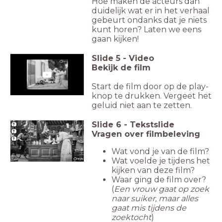
Hoe maken de acteurs dan
duidelijk wat er in het verhaal
gebeurt ondanks dat je niets
kunt horen? Laten we eens
gaan kijken!
Slide
5
-
Video
Bekijk de film
Start de film door op de play-
knop te drukken. Vergeet het
geluid niet aan te zetten.
Slide
6
-
Tekstslide
Vragen over filmbeleving
Wat vond je van de film?
Wat voelde je tijdens het
kijken van deze film?
Waar ging de film over?
(
Een vrouw gaat op zoek
naar suiker, maar alles
gaat mis tijdens de
zoektocht
)