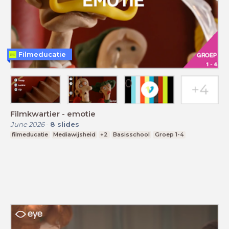
Filmeducatie
Filmkwartier - emotie
June 2026
-
8
slides
filmeducatie
Mediawijsheid
+2
Basisschool
Groep 1-4