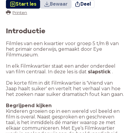
Start les
Bewaar
Deel
Printen
Introductie
Filmles van een kwartier voor groep 5 t/m 8 van
het primair onderwijs, gemaakt door Eye
Filmmuseum.
In elk Filmkwartier staat een ander onderdeel
van film centraal. In deze les is dat
slapstick
.
De korte film in dit Filmkwartier is 'Vriend van
Jaap haalt suiker' en vertelt het verhaal van hoe
het zoeken naar suiker dramatisch fout kan gaan.
Begrijpend kijken
Kinderen groeien op in een wereld vol beeld en
film is overal. Naast gesproken en geschreven
taal, is het inmiddels dé manier waarop ze met
elkaar communiceren. Met Eye’s Filmkwartier