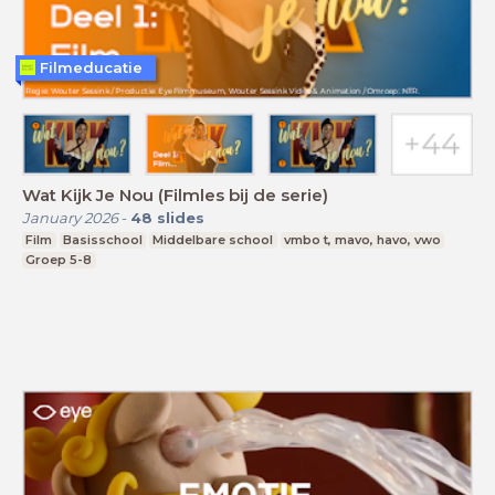
Filmeducatie
Wat Kijk Je Nou (Filmles bij de serie)
January 2026
-
48
slides
Film
Basisschool
Middelbare school
vmbo t, mavo, havo, vwo
Groep 5-8