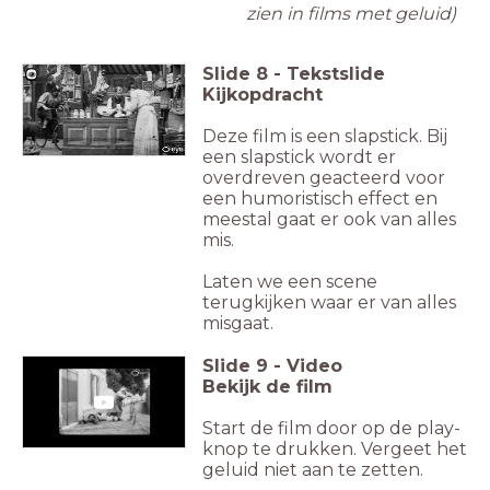
zien in films met geluid)
Slide
8
-
Tekstslide
Kijkopdracht
Deze film is een slapstick. Bij
een slapstick wordt er
overdreven geacteerd voor
een humoristisch effect en
meestal gaat er ook van alles
mis.
Laten we een scene
terugkijken waar er van alles
misgaat.
Slide
9
-
Video
Bekijk de film
Start de film door op de play-
knop te drukken. Vergeet het
geluid niet aan te zetten.