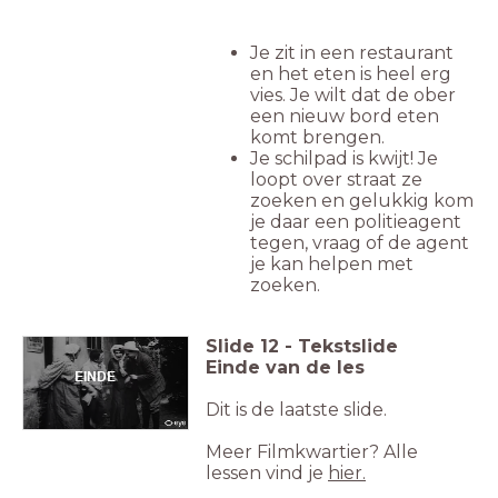
Je zit in een restaurant
en het eten is heel erg
vies. Je wilt dat de ober
een nieuw bord eten
komt brengen.
Je schilpad is kwijt! Je
loopt over straat ze
zoeken en gelukkig kom
je daar een politieagent
tegen, vraag of de agent
je kan helpen met
zoeken.
Slide
12
-
Tekstslide
Einde van de les
EINDE
Dit is de laatste slide.
Meer Filmkwartier? Alle
lessen vind je
hier.