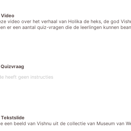
Video
eze video over het verhaal van Holika de heks, de god Vish
nen er een aantal quiz-vragen die de leerlingen kunnen bea
Quizvraag
de heeft geen instructies
Tekstslide
 je een beeld van Vishnu uit de collectie van Museum van We