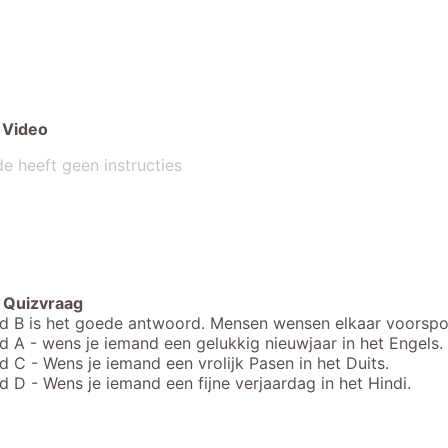
Video
de heeft geen instructies
Quizvraag
 B is het goede antwoord. Mensen wensen elkaar voorspoe
 A - wens je iemand een gelukkig nieuwjaar in het Engels.
 C - Wens je iemand een vrolijk Pasen in het Duits.
 D - Wens je iemand een fijne verjaardag in het Hindi.