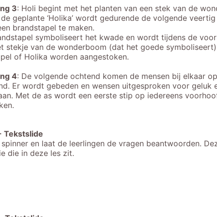
ing 3
: Holi begint met het planten van een stek van de won
e geplante ‘Holika’ wordt gedurende de volgende veertig
een brandstapel te maken.
ndstapel symboliseert het kwade en wordt tijdens de voor
t stekje van de wonderboom (dat het goede symboliseert) 
pel of Holika
worden
aangestoken.
ing 4
: De volgende ochtend komen de mensen bij elkaar op 
nd. Er wordt gebeden en wensen uitgesproken voor geluk 
aan. Met de as wordt een eerste stip op iedereens voorhoo
eken.
-
Tekstslide
 spinner en laat de leerlingen de vragen beantwoorden. De
e die in deze les zit.