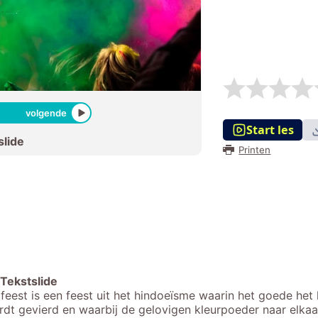
volgende
Start les
slide
Printen
Tekstslide
 feest is een feest uit het hindoeïsme waarin het goede het
rdt gevierd en waarbij de gelovigen kleurpoeder naar elkaar