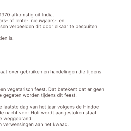
 1970 afkomstig uit India.
rs- of lente-, nieuwjaars-, en
nsen verbeelden dit door elkaar te bespuiten
ien is.
aat over gebruiken en handelingen die tijdens
 een vegetarisch feest. Dat betekent dat er geen
e gegeten worden tijdens dit feest.
de laatste dag van het jaar volgens de Hindoe
de nacht voor Holi wordt aangestoken staat
ee weggebrand.
en verwensingen aan het kwaad.