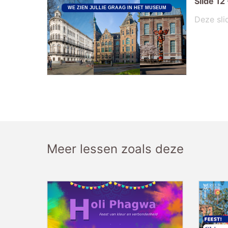
Slide
12
WE ZIEN JULLIE GRAAG IN HET MUSEUM
Deze sli
Meer lessen zoals deze