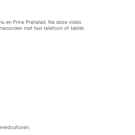
nu en Prins Prahalad. Na deze video
ntwoorden met hun telefoon of tablet.
reldculturen.