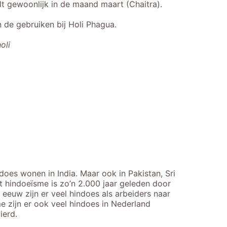
lt gewoonlijk in de maand maart (Chaitra).
n de gebruiken bij Holi Phagua.
holi
oes wonen in India. Maar ook in Pakistan, Sri
 hindoeïsme is zo’n 2.000 jaar geleden door
eeuw zijn er veel hindoes als arbeiders naar
 zijn er ook veel hindoes in Nederland
vierd.