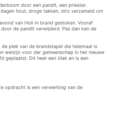
derboom door een pandit, een priester.
 dagen hout, droge takken, stro verzameld om
avond van Holi in brand gestoken. Vooraf
door de pandit verwijderd. Pas dan kan de
de plek van de brandstapel die helemaal is
en welzijn voor der gemeenschap in het nieuwe
fd geplaatst. Dit heet een
tilak
en is een
ze opdracht is een verwerking van de