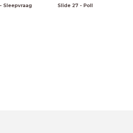
-
Sleepvraag
Slide
27
-
Poll