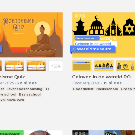
Wereldmuseum
isme Quiz
Geloven in de wereld PO
r 2025
-
28
slides
February 2026
-
15
slides
st
Levensbeschouwing
+1
Godsdienst
Basisschool
Groep 7
re school
Basisschool
vo, havo, vwo