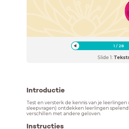
1
/
28
Slide
1
:
Tekst
Introductie
Test en versterk de kennis van je leerlinge
sleepvragen) ontdekken leerlingen spelende
verschillen met andere geloven.
Instructies