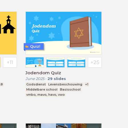
Quiz!
Jodendom Quiz
June 2025
-
29
slides
,8
Godsdienst
Levensbeschouwing
+1
Middelbare school
Basisschool
vmbo, mavo, havo, vwo